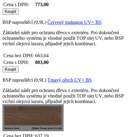
Cena s DPH:
773,00
BSP napouštěcí (0,9L)
Červený mahagon UV+ BS
Základní nátěr pro ochranu dřeva v exteriéru. Pro dokončení
ochranného systému je vhodné použít TOP olej UV, nebo BSP
vrchní olejová lazura, případně jejich kombinaci.
Cena bez DPH:
663,64
Cena s DPH:
803,00
BSP napouštěcí (0,9L)
Tmavý ořech UV+ BS
Základní nátěr pro ochranu dřeva v exteriéru. Pro dokončení
ochranného systému je vhodné použít TOP olej UV, nebo BSP
vrchní olejová lazura, případně jejich kombinaci.