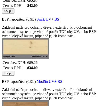
Cena bez DPH:
695,87
Cena s DPH:
842,00
BSP napouštěcí (0,9L)
Smrk UV+ BS
Základní nátěr pro ochranu dřeva v exteriéru. Pro dokončení
ochranného systému je vhodné použít TOP olej UV, nebo BSP
vrchní olejová lazura, případně jejich kombinaci.
Cena bez DPH:
689,26
Cena s DPH:
834,00
BSP napouštěcí (0,9L)
Modřín UV+ BS
Základní nátěr pro ochranu dřeva v exteriéru. Pro dokončení
ochranného systému je vhodné použít TOP olej UV, nebo BSP
vrchní olejová lazura, případně jejich kombinaci.