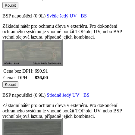
BSP napouštěcí (0,9L)
Světle šedý UV+ BS
Základní nátěr pro ochranu dřeva v exteriéru. Pro dokončení
ochranného systému je vhodné použít TOP olej UV, nebo BSP
vrchní olejová lazura, případně jejich kombinaci.
Cena bez DPH:
690,91
Cena s DPH:
836,00
BSP napouštěcí (0,9L)
Středně šedý UV+ BS
Základní nátěr pro ochranu dřeva v exteriéru. Pro dokončení
ochranného systému je vhodné použít TOP olej UV, nebo BSP
vrchní olejová lazura, případně jejich kombinaci.