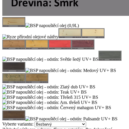
Vyberte variantu: