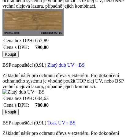
ochranného systému je vhodné použít TOP olej UV, nebo BSP
vrchní olejová lazura, případně jejich kombinaci.
Cena bez DPH:
652,89
Cena s DPH:
790,00
BSP napouštěcí (0,9L)
Zlatý dub UV+ BS
Základní nátěr pro ochranu dřeva v exteriéru. Pro dokončení
ochranného systému je vhodné použít TOP olej UV, nebo BSP
vrchní olejová lazura, případně jejich kombinaci.
Cena bez DPH:
644,63
Cena s DPH:
780,00
BSP napouštěcí (0,9L)
Teak UV+ BS
Základní nátěr pro ochranu dřeva v exteriéru. Pro dokončení