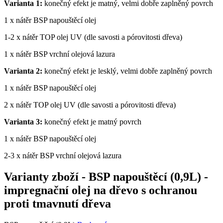
Varianta 1:
konečný efekt je matný, velmi dobře zaplněný povrch
1 x nátěr BSP napouštěcí olej
1-2 x nátěr TOP olej UV (dle savosti a pórovitosti dřeva)
1 x nátěr BSP vrchní olejová lazura
Varianta 2:
konečný efekt je lesklý, velmi dobře zaplněný povrch
1 x nátěr BSP napouštěcí olej
2 x nátěr TOP olej UV (dle savosti a pórovitosti dřeva)
Varianta 3:
konečný efekt je matný povrch
1 x nátěr BSP napouštěcí olej
2-3 x nátěr BSP vrchní olejová lazura
Varianty zboží
-
BSP napouštěcí (0,9L) -
impregnační olej na dřevo s ochranou
proti tmavnutí dřeva