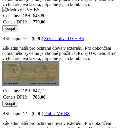
vrchní olejová lazura, případně jejich kombinaci.
Cena bez DPH:
643,80
Cena s DPH:
779,00
BSP napouštěcí (0,9L)
Zelená oliva UV+ BS
Základní nátěr pro ochranu dřeva v exteriéru. Pro dokončení
ochranného systému je vhodné použít TOP olej UV, nebo BSP
vrchní olejová lazura, případně jejich kombinaci.
Cena bez DPH:
647,11
Cena s DPH:
783,00
BSP napouštěcí (0,9L)
Dub UV+ BS
Základní nátěr pro ochranu dřeva v exteriéru. Pro dokončení