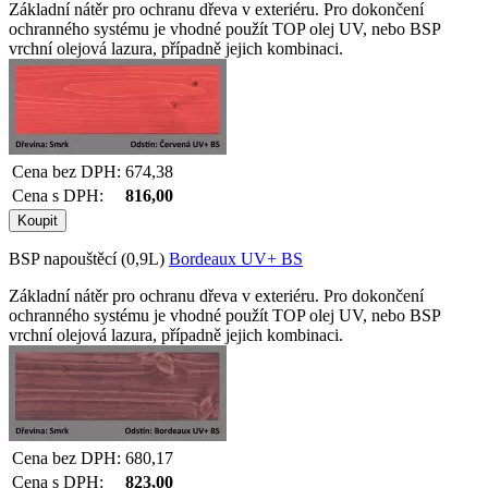
Základní nátěr pro ochranu dřeva v exteriéru. Pro dokončení
ochranného systému je vhodné použít TOP olej UV, nebo BSP
vrchní olejová lazura, případně jejich kombinaci.
Cena bez DPH:
674,38
Cena s DPH:
816,00
BSP napouštěcí (0,9L)
Bordeaux UV+ BS
Základní nátěr pro ochranu dřeva v exteriéru. Pro dokončení
ochranného systému je vhodné použít TOP olej UV, nebo BSP
vrchní olejová lazura, případně jejich kombinaci.
Cena bez DPH:
680,17
Cena s DPH:
823,00