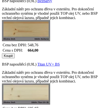
BSP napouštěcí (0,9L)
Bezbarvý
Základní nátěr pro ochranu dřeva v exteriéru. Pro dokončení
ochranného systému je vhodné použít TOP olej UV, nebo BSP
vrchní olejová lazura, případně jejich kombinaci.
Cena bez DPH:
548,76
Cena s DPH:
664,00
BSP napouštěcí (0,9L)
Titan UV+ BS
Základní nátěr pro ochranu dřeva v exteriéru. Pro dokončení
ochranného systému je vhodné použít TOP olej UV, nebo BSP
vrchní olejová lazura, případně jejich kombinaci.