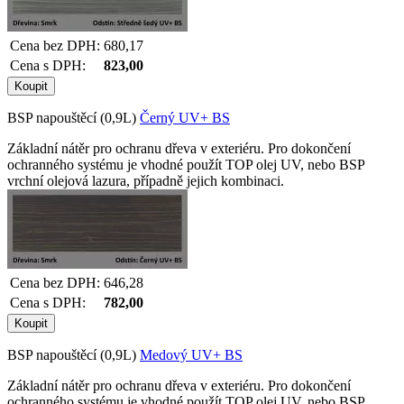
Cena bez DPH:
680,17
Cena s DPH:
823,00
BSP napouštěcí (0,9L)
Černý UV+ BS
Základní nátěr pro ochranu dřeva v exteriéru. Pro dokončení
ochranného systému je vhodné použít TOP olej UV, nebo BSP
vrchní olejová lazura, případně jejich kombinaci.
Cena bez DPH:
646,28
Cena s DPH:
782,00
BSP napouštěcí (0,9L)
Medový UV+ BS
Základní nátěr pro ochranu dřeva v exteriéru. Pro dokončení
ochranného systému je vhodné použít TOP olej UV, nebo BSP