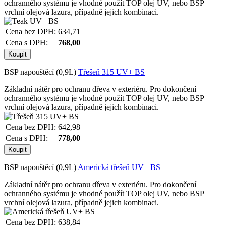
ochranného systému je vhodné použít TOP olej UV, nebo BSP
vrchní olejová lazura, případně jejich kombinaci.
Cena bez DPH:
634,71
Cena s DPH:
768,00
BSP napouštěcí (0,9L)
Třešeň 315 UV+ BS
Základní nátěr pro ochranu dřeva v exteriéru. Pro dokončení
ochranného systému je vhodné použít TOP olej UV, nebo BSP
vrchní olejová lazura, případně jejich kombinaci.
Cena bez DPH:
642,98
Cena s DPH:
778,00
BSP napouštěcí (0,9L)
Americká třešeň UV+ BS
Základní nátěr pro ochranu dřeva v exteriéru. Pro dokončení
ochranného systému je vhodné použít TOP olej UV, nebo BSP
vrchní olejová lazura, případně jejich kombinaci.
Cena bez DPH:
638,84