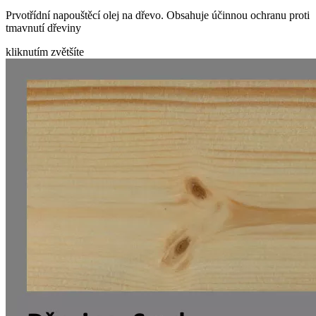
Prvotřídní napouštěcí olej na dřevo. Obsahuje účinnou ochranu proti
tmavnutí dřeviny
kliknutím zvětšíte