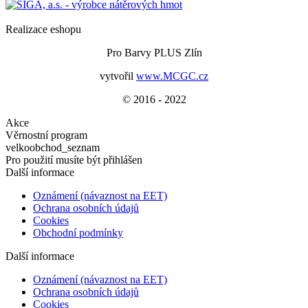
Realizace eshopu
Pro Barvy PLUS Zlín
vytvořil
www.MCGC.cz
© 2016 - 2022
Akce
Věrnostní program
velkoobchod_seznam
Pro použití musíte být přihlášen
Další informace
Oznámení (návaznost na EET)
Ochrana osobních údajů
Cookies
Obchodní podmínky
Další informace
Oznámení (návaznost na EET)
Ochrana osobních údajů
Cookies