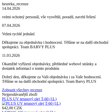
heureka_recenze
14.04.2026
velmi ochotný personál, vše vysvětlil, poradil, navrhl řešení
07.04.2026
Velmi rychlé jednání
Děkujeme za objednávku i hodnocení. Těšíme se na další obchodní
spolupráci. Team BARVY PLUS
11.03.2026
Okamžité vyřízení objednávky, přehledné webové stránky a
dostatek informací o tomto produktu
Dobrý den, děkujeme za Vaši objednávku i za Vaše hodnocení.
Těšíme se na další obchodní spolupráci. Team Barvy PLUS
Zobrazit všechny recenze
Nejprodávanější zboží
PLUS UV terasový olej T-60 (1L)
642,00 CZK