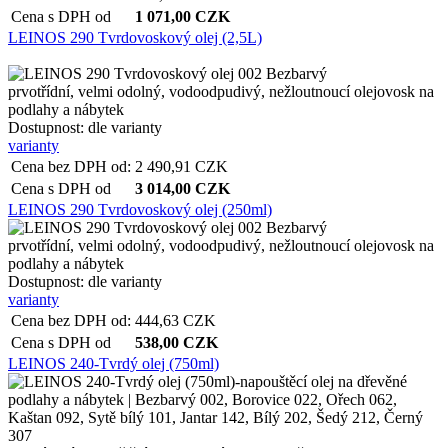
Cena s DPH od
1 071,00
CZK
LEINOS 290 Tvrdovoskový olej (2,5L)
prvotřídní, velmi odolný, vodoodpudivý, nežloutnoucí olejovosk na
podlahy a nábytek
Dostupnost:
dle varianty
varianty
Cena bez DPH od:
2 490,91
CZK
Cena s DPH od
3 014,00
CZK
LEINOS 290 Tvrdovoskový olej (250ml)
prvotřídní, velmi odolný, vodoodpudivý, nežloutnoucí olejovosk na
podlahy a nábytek
Dostupnost:
dle varianty
varianty
Cena bez DPH od:
444,63
CZK
Cena s DPH od
538,00
CZK
LEINOS 240-Tvrdý olej (750ml)