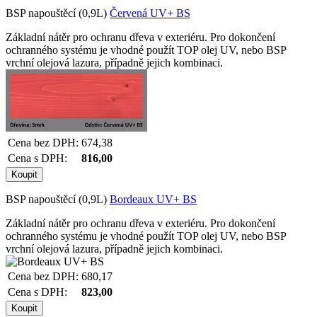
BSP napouštěcí (0,9L)
Červená UV+ BS
Základní nátěr pro ochranu dřeva v exteriéru. Pro dokončení
ochranného systému je vhodné použít TOP olej UV, nebo BSP
vrchní olejová lazura, případně jejich kombinaci.
Cena bez DPH:
674,38
Cena s DPH:
816,00
BSP napouštěcí (0,9L)
Bordeaux UV+ BS
Základní nátěr pro ochranu dřeva v exteriéru. Pro dokončení
ochranného systému je vhodné použít TOP olej UV, nebo BSP
vrchní olejová lazura, případně jejich kombinaci.
Cena bez DPH:
680,17
Cena s DPH:
823,00