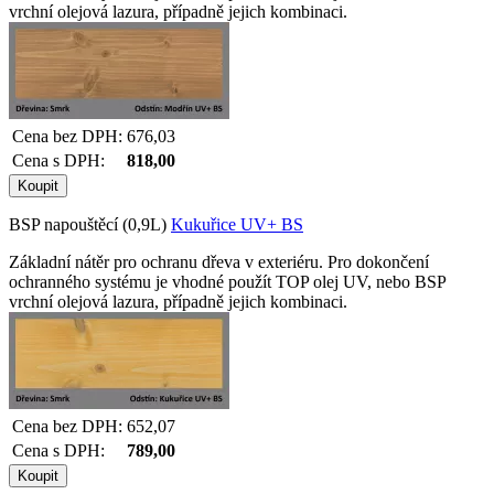
vrchní olejová lazura, případně jejich kombinaci.
Cena bez DPH:
676,03
Cena s DPH:
818,00
BSP napouštěcí (0,9L)
Kukuřice UV+ BS
Základní nátěr pro ochranu dřeva v exteriéru. Pro dokončení
ochranného systému je vhodné použít TOP olej UV, nebo BSP
vrchní olejová lazura, případně jejich kombinaci.
Cena bez DPH:
652,07
Cena s DPH:
789,00