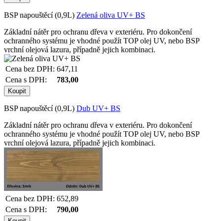
BSP napouštěcí (0,9L)
Zelená oliva UV+ BS
Základní nátěr pro ochranu dřeva v exteriéru. Pro dokončení
ochranného systému je vhodné použít TOP olej UV, nebo BSP
vrchní olejová lazura, případně jejich kombinaci.
Cena bez DPH:
647,11
Cena s DPH:
783,00
BSP napouštěcí (0,9L)
Dub UV+ BS
Základní nátěr pro ochranu dřeva v exteriéru. Pro dokončení
ochranného systému je vhodné použít TOP olej UV, nebo BSP
vrchní olejová lazura, případně jejich kombinaci.
Cena bez DPH:
652,89
Cena s DPH:
790,00