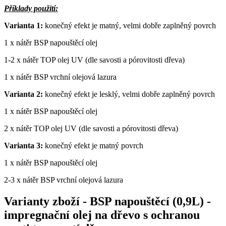
Příklady použití:
Varianta 1:
konečný efekt je matný, velmi dobře zaplněný povrch
1 x nátěr BSP napouštěcí olej
1-2 x nátěr TOP olej UV (dle savosti a pórovitosti dřeva)
1 x nátěr BSP vrchní olejová lazura
Varianta 2:
konečný efekt je lesklý, velmi dobře zaplněný povrch
1 x nátěr BSP napouštěcí olej
2 x nátěr TOP olej UV (dle savosti a pórovitosti dřeva)
Varianta 3:
konečný efekt je matný povrch
1 x nátěr BSP napouštěcí olej
2-3 x nátěr BSP vrchní olejová lazura
Varianty zboží
-
BSP napouštěcí (0,9L) -
impregnační olej na dřevo s ochranou