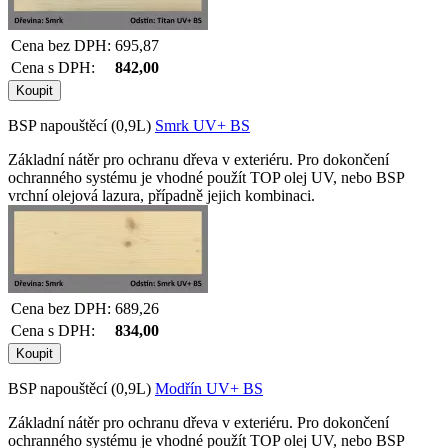
Cena bez DPH:
695,87
Cena s DPH:
842,00
BSP napouštěcí (0,9L)
Smrk UV+ BS
Základní nátěr pro ochranu dřeva v exteriéru. Pro dokončení
ochranného systému je vhodné použít TOP olej UV, nebo BSP
vrchní olejová lazura, případně jejich kombinaci.
Cena bez DPH:
689,26
Cena s DPH:
834,00
BSP napouštěcí (0,9L)
Modřín UV+ BS
Základní nátěr pro ochranu dřeva v exteriéru. Pro dokončení
ochranného systému je vhodné použít TOP olej UV, nebo BSP