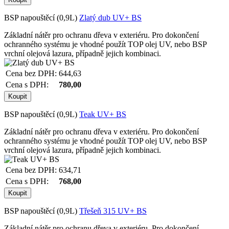
BSP napouštěcí (0,9L)
Zlatý dub UV+ BS
Základní nátěr pro ochranu dřeva v exteriéru. Pro dokončení
ochranného systému je vhodné použít TOP olej UV, nebo BSP
vrchní olejová lazura, případně jejich kombinaci.
Cena bez DPH:
644,63
Cena s DPH:
780,00
BSP napouštěcí (0,9L)
Teak UV+ BS
Základní nátěr pro ochranu dřeva v exteriéru. Pro dokončení
ochranného systému je vhodné použít TOP olej UV, nebo BSP
vrchní olejová lazura, případně jejich kombinaci.
Cena bez DPH:
634,71
Cena s DPH:
768,00
BSP napouštěcí (0,9L)
Třešeň 315 UV+ BS
Základní nátěr pro ochranu dřeva v exteriéru. Pro dokončení