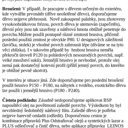
Broušení:
V případě, že pracujete s dřevem určeným do exteriéru,
kde vytváříte prvonátěr (dříve neošetřené dřevo), doporučujeme
dřevo nejprve přebrousit. Nově zakoupené palubky, jsou zhotoveny
vysokoobrátkovou frézou, povrch dřeva je utemován (zapečetěn),
dřevní póry jsou tak uzavřeny a nátěrová hmota obtížně penetruje do
povrchu.Můžete použít postupně různé zrnitosti brusiva, přičemž
poslední použitá zrnitost je obvykle P80. U designových záležitostí
(lavička, stolek) je vhodné povrch zabrousit lépe (díváme se na tyto
věci zblízka). I v takovém případě by hrubost brusiva neměla
překročit úroveň P120 (u pohledových nesourodých povrchů, např.
velké množství suků). Jemnější brusivo je nevhodné, protože olej
nemá pak dostatečný kotevní profil (příliš jemný povrch, do kterého
je obtížné pevně ukotvit).
V interiéru je situace jiná. Zde doporučujeme pro poslední broušení
použít brusivo P150 – P180, na nábytek z tvrdého, exotického dřeva
lze použít i jemnější brusivo (P180 - P240).
Čistota podkladu:
Zásadně nedoporučujeme aplikovat BSP
napouštěcí olej na povětrností zašedlé povrchy. Výsledkem by byl
nevzhledný šedohnědý nátěrový film. Zašedlé dřevo je potřeba
nejprve barevně omladit (odšedit). Doporučenou cestou je
kombinace přípravků Plus Odstraňovač olejů a syntetických lazur a
PLUS odšeďovač a čistič dřeva, nebo aplikace přípravku LEINOS