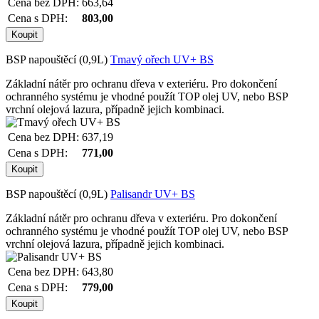
Cena bez DPH:
663,64
Cena s DPH:
803,00
BSP napouštěcí (0,9L)
Tmavý ořech UV+ BS
Základní nátěr pro ochranu dřeva v exteriéru. Pro dokončení
ochranného systému je vhodné použít TOP olej UV, nebo BSP
vrchní olejová lazura, případně jejich kombinaci.
Cena bez DPH:
637,19
Cena s DPH:
771,00
BSP napouštěcí (0,9L)
Palisandr UV+ BS
Základní nátěr pro ochranu dřeva v exteriéru. Pro dokončení
ochranného systému je vhodné použít TOP olej UV, nebo BSP
vrchní olejová lazura, případně jejich kombinaci.
Cena bez DPH:
643,80
Cena s DPH:
779,00