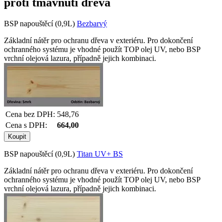
proti tmavnutí dřeva
BSP napouštěcí (0,9L)
Bezbarvý
Základní nátěr pro ochranu dřeva v exteriéru. Pro dokončení
ochranného systému je vhodné použít TOP olej UV, nebo BSP
vrchní olejová lazura, případně jejich kombinaci.
Cena bez DPH:
548,76
Cena s DPH:
664,00
BSP napouštěcí (0,9L)
Titan UV+ BS
Základní nátěr pro ochranu dřeva v exteriéru. Pro dokončení
ochranného systému je vhodné použít TOP olej UV, nebo BSP
vrchní olejová lazura, případně jejich kombinaci.