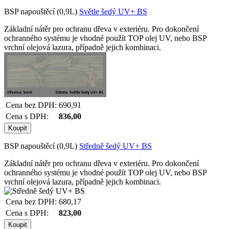
BSP napouštěcí (0,9L)
Světle šedý UV+ BS
Základní nátěr pro ochranu dřeva v exteriéru. Pro dokončení
ochranného systému je vhodné použít TOP olej UV, nebo BSP
vrchní olejová lazura, případně jejich kombinaci.
Cena bez DPH:
690,91
Cena s DPH:
836,00
BSP napouštěcí (0,9L)
Středně šedý UV+ BS
Základní nátěr pro ochranu dřeva v exteriéru. Pro dokončení
ochranného systému je vhodné použít TOP olej UV, nebo BSP
vrchní olejová lazura, případně jejich kombinaci.
Cena bez DPH:
680,17
Cena s DPH:
823,00