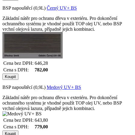
BSP napouštěcí (0,9L)
Černý UV+ BS
Základní nátěr pro ochranu dřeva v exteriéru. Pro dokončení
ochranného systému je vhodné použít TOP olej UV, nebo BSP
vrchní olejová lazura, případně jejich kombinaci.
Cena bez DPH:
646,28
Cena s DPH:
782,00
BSP napouštěcí (0,9L)
Medový UV+ BS
Základní nátěr pro ochranu dřeva v exteriéru. Pro dokončení
ochranného systému je vhodné použít TOP olej UV, nebo BSP
vrchní olejová lazura, případně jejich kombinaci.
Cena bez DPH:
643,80
Cena s DPH:
779,00