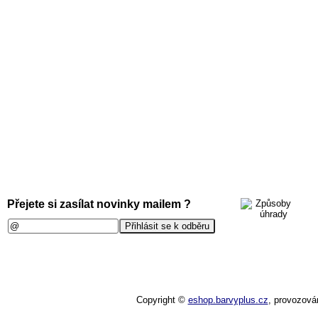
Přejete si zasílat novinky mailem ?
Copyright ©
eshop.barvyplus.cz
,
provozová