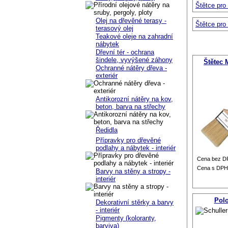
Štětce pro
Olej na dřevěné terasy -
Štětce pro
terasový olej
Teakové oleje na zahradní
nábytek
Dřevní tér - ochrana
šindele, vyvýšené záhony
Štětec 
Ochranné nátěry dřeva -
exteriér
Antikorozní nátěry na kov,
beton, barva na střechy
Ředidla
Přípravky pro dřevěné
podlahy a nábytek - interiér
Cena bez D
Cena s DPH
Barvy na stěny a stropy -
interiér
Pol
Dekorativní stěrky a barvy
- interiér
Pigmenty (koloranty,
barviva)