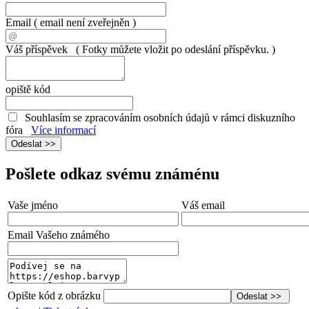
Email
( email není zveřejněn )
Váš příspěvek
( Fotky můžete vložit po odeslání příspěvku. )
opiště kód
Souhlasím se zpracováním osobních údajů v rámci diskuzního
fóra
Více informací
Pošlete odkaz svému známénu
Vaše jméno
Váš email
Email Vašeho známého
Opište kód z obrázku