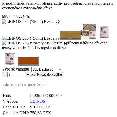
Přírodní směs vařených olejů a aditiv pro ošetření dřevěných teras z
exotického i evropského dřeva
kliknutím zvětšíte
Vyberte variantu:
ks
Kód:
L-236-002-000750
Výrobce:
LEINOS
Cena s DPH:
918,00 CZK
Cena bez DPH:
758,68 CZK