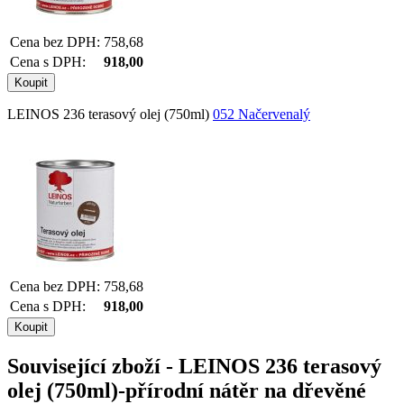
Cena bez DPH:
758,68
Cena s DPH:
918,00
LEINOS 236 terasový olej (750ml)
052 Načervenalý
Cena bez DPH:
758,68
Cena s DPH:
918,00
Související zboží
- LEINOS 236 terasový
olej (750ml)-přírodní nátěr na dřevěné