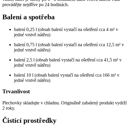
provádějte nejdříve po 24 hodinách.
Balení a spotřeba
balení 0,25 l (obsah balení vystačí na ošetření cca 4 m² v
jedné vrstvě nátěru)
balení 0,75 l (obsah balení vystačí na ošetření cca 12,5 m² v
jedné vrstvě nátěru)
balení 2,5 l (obsah balení vystačí na ošetření cca 41,5 m² v
jedné vrstvě nátěru)
balení 10 l (obsah balení vystačí na ošetření cca 166 m² v
jedné vrstvě nátěru)
Trvanlivost
Plechovky skladujte v chladnu. Originálně zabalený produkt vydrží
2 roky.
Čistící prostředky