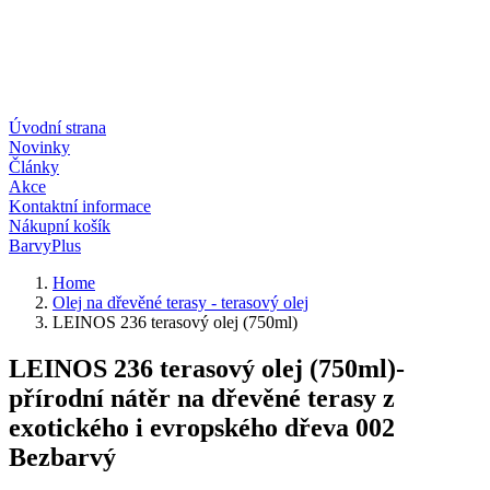
Úvodní strana
Novinky
Články
Akce
Kontaktní informace
Nákupní košík
BarvyPlus
Home
Olej na dřevěné terasy - terasový olej
LEINOS 236 terasový olej (750ml)
LEINOS 236 terasový olej (750ml)-
přírodní nátěr na dřevěné terasy z
exotického i evropského dřeva 002
Bezbarvý