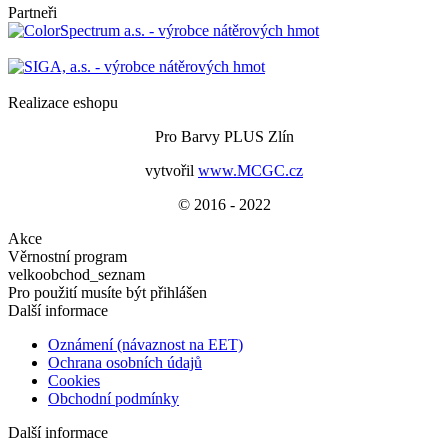
Partneři
Realizace eshopu
Pro Barvy PLUS Zlín
vytvořil
www.MCGC.cz
© 2016 - 2022
Akce
Věrnostní program
velkoobchod_seznam
Pro použití musíte být přihlášen
Další informace
Oznámení (návaznost na EET)
Ochrana osobních údajů
Cookies
Obchodní podmínky
Další informace