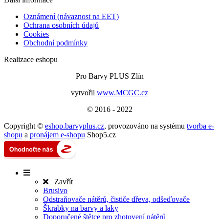
Oznámení (návaznost na EET)
Ochrana osobních údajů
Cookies
Obchodní podmínky
Realizace eshopu
Pro Barvy PLUS Zlín
vytvořil
www.MCGC.cz
© 2016 - 2022
Copyright ©
eshop.barvyplus.cz
,
provozováno na systému
tvorba e-
shopu
a
pronájem e-shopu
Shop5.cz
Zavřít
Brusivo
Odstraňovače nátěrů, čističe dřeva, odšeďovače
Škrabky na barvy a laky
Doporučené štětce pro zhotovení nátěrů