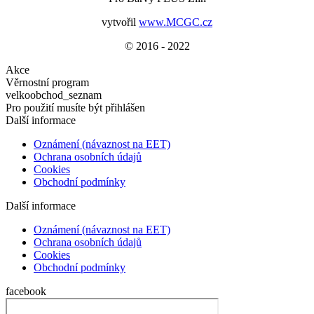
vytvořil
www.MCGC.cz
© 2016 - 2022
Akce
Věrnostní program
velkoobchod_seznam
Pro použití musíte být přihlášen
Další informace
Oznámení (návaznost na EET)
Ochrana osobních údajů
Cookies
Obchodní podmínky
Další informace
Oznámení (návaznost na EET)
Ochrana osobních údajů
Cookies
Obchodní podmínky
facebook