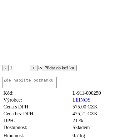
ks
Kód:
L-911-000250
Výrobce:
LEINOS
Cena s DPH:
575,00 CZK
Cena bez DPH:
475,21 CZK
DPH:
21 %
Dostupnost:
Skladem
Hmotnost:
0.7 kg