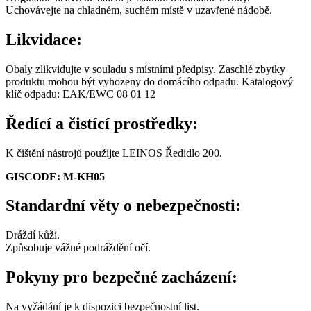
Uchovávejte na chladném, suchém místě v uzavřené nádobě.
Likvidace:
Obaly zlikvidujte v souladu s místními předpisy. Zaschlé zbytky
produktu mohou být vyhozeny do domácího odpadu. Katalogový
klíč odpadu:
EAK/EWC 08 01 12
Ředící a čistící prostředky:
K čištění nástrojů použijte LEINOS Ředidlo 200.
GISCODE:
M-KH05
Standardní věty o nebezpečnosti:
Dráždí kůži.
Způsobuje vážné podráždění očí.
Pokyny pro bezpečné zacházení:
Na vyžádání je k dispozici bezpečnostní list.