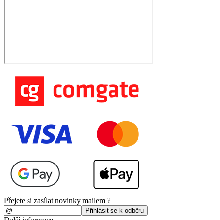
Přejete si zasílat novinky mailem ?
Další informace