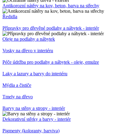
Antikorozní nátěry na kov, beton, barva na střechy
Ředidla
Přípravky pro dřevěné podlahy a nábytek - interiér
Oleje na podlahy a nábytek
Vosky na dřevo v interiéru
Péče údržba pro podlahy a nábytek - oleje, emulze
Laky a lazury a barvy do interiéru
Mýdla a čističe
Tmely na dřevo
Barvy na stěny a stropy - interiér
Dekorativní stěrky a barvy - interiér
Pigmenty (koloranty, barviva)