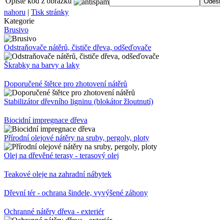
Opište kód z obrázku
nahoru
|
Tisk stránky
Kategorie
Brusivo
Odstraňovače nátěrů, čističe dřeva, odšeďovače
Škrabky na barvy a laky
Doporučené štětce pro zhotovení nátěrů
Stabilizátor dřevního ligninu (blokátor žloutnutí)
Biocidní impregnace dřeva
Přírodní olejové nátěry na sruby, pergoly, ploty
Olej na dřevěné terasy - terasový olej
Teakové oleje na zahradní nábytek
Dřevní tér - ochrana šindele, vyvýšené záhony
Ochranné nátěry dřeva - exteriér