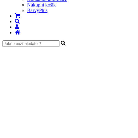
Nákupní košík
BarvyPlus