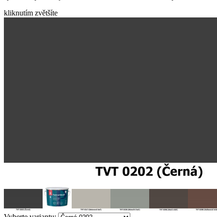
kliknutím zvětšíte
Vyberte variantu: