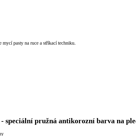
e mycí pasty na ruce a stříkací techniku.
 - speciální pružná antikorozní barva na pl
hy