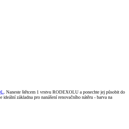
OL
. Naneste štětcem 1 vrstvu RODEXOLU a ponechte jej působit do
 ideální základna pro nanášení renovačního nátěru - barva na