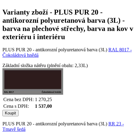
Varianty zboží
-
PLUS PUR 20 -
antikorozní polyuretanová barva (3L) -
barva na plechové střechy, barva na kov v
exteriéru i interiéru
PLUS PUR 20 - antikorozní polyuretanová barva (3L)
RAL 8017 -
Čokoládová hnědá
Základní složka nátěru (plnění obalu: 2,33L)
Cena bez DPH:
1 270,25
Cena s DPH:
1 537,00
PLUS PUR 20 - antikorozní polyuretanová barva (3L)
RR 23 -
Tmavě šedá