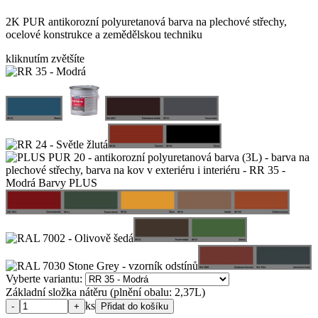
2K PUR antikorozní polyuretanová barva na plechové střechy,
ocelové konstrukce a zemědělskou techniku
kliknutím zvětšíte
Vyberte variantu:
Základní složka nátěru (plnění obalu: 2,37L)
ks