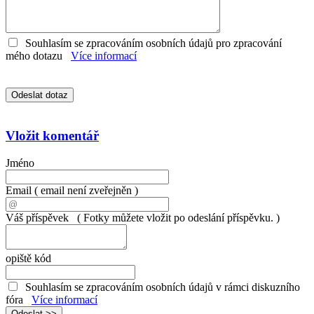
Souhlasím se zpracováním osobních údajů pro zpracování
mého dotazu
Více informací
Vložit komentář
Jméno
Email
( email není zveřejněn )
Váš příspěvek
( Fotky můžete vložit po odeslání příspěvku. )
opiště kód
Souhlasím se zpracováním osobních údajů v rámci diskuzního
fóra
Více informací