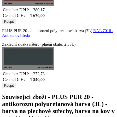
Cena bez DPH:
1 380,17
Cena s DPH:
1 670,00
PLUS PUR 20 - antikorozní polyuretanová barva (3L)
RAL 7016 -
Antracitová šedá
Základní složka nátěru (plnění obalu: 2,38L)
Cena bez DPH:
1 272,73
Cena s DPH:
1 540,00
Související zboží
- PLUS PUR 20 -
antikorozní polyuretanová barva (3L) -
barva na plechové střechy, barva na kov v