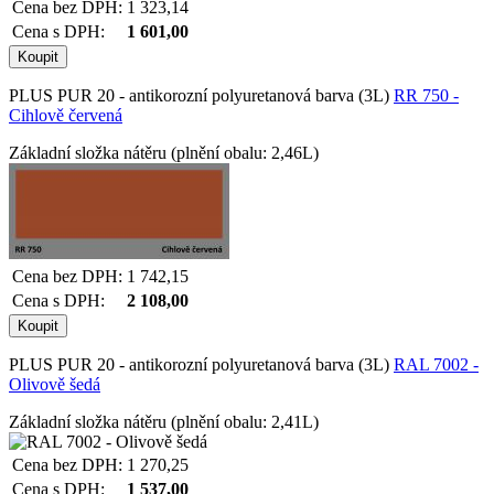
Cena bez DPH:
1 323,14
Cena s DPH:
1 601,00
PLUS PUR 20 - antikorozní polyuretanová barva (3L)
RR 750 -
Cihlově červená
Základní složka nátěru (plnění obalu: 2,46L)
Cena bez DPH:
1 742,15
Cena s DPH:
2 108,00
PLUS PUR 20 - antikorozní polyuretanová barva (3L)
RAL 7002 -
Olivově šedá
Základní složka nátěru (plnění obalu: 2,41L)
Cena bez DPH:
1 270,25
Cena s DPH:
1 537,00