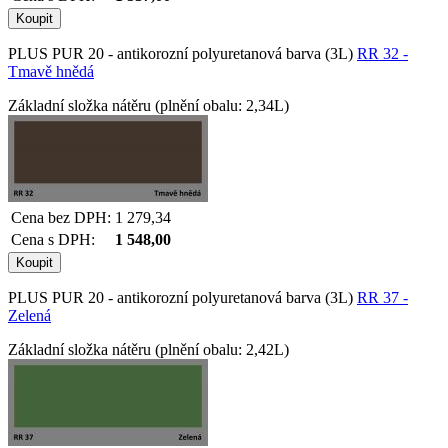
PLUS PUR 20 - antikorozní polyuretanová barva (3L)
RR 32 -
Tmavě hnědá
Základní složka nátěru (plnění obalu: 2,34L)
Cena bez DPH:
1 279,34
Cena s DPH:
1 548,00
PLUS PUR 20 - antikorozní polyuretanová barva (3L)
RR 37 -
Zelená
Základní složka nátěru (plnění obalu: 2,42L)