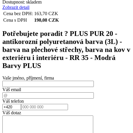
Dostupnost:
skladem
Zobrazit detail
Cena bez DPH:
163,70
CZK
Cena s DPH
198,08
CZK
Potřebujete poradit ?
PLUS PUR 20 -
antikorozní polyuretanová barva (3L) -
barva na plechové střechy, barva na kov v
exteriéru i interiéru - RR 35 - Modrá
Barvy PLUS
Vaše jméno, příjmení, firma
Váš email
Váš telefon
Váš dotaz