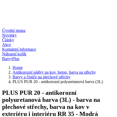
Úvodní strana
Novinky
Články
Akce
Kontaktní informace
Nákupní košík
BarvyPlus
Home
Antikorozní nátěry na kov, beton, barva na střechy
Barvy a čističe na plechové střechy
PLUS PUR 20 - antikorozní polyuretanová barva (3L)
PLUS PUR 20 - antikorozní
polyuretanová barva (3L) - barva na
plechové střechy, barva na kov v
exteriéru i interiéru RR 35 - Modrá