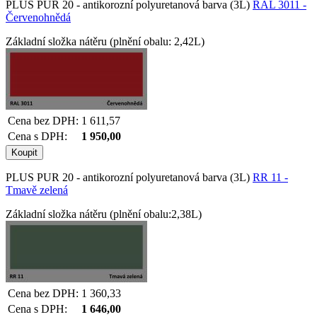
PLUS PUR 20 - antikorozní polyuretanová barva (3L)
RAL 3011 -
Červenohnědá
Základní složka nátěru (plnění obalu: 2,42L)
Cena bez DPH:
1 611,57
Cena s DPH:
1 950,00
PLUS PUR 20 - antikorozní polyuretanová barva (3L)
RR 11 -
Tmavě zelená
Základní složka nátěru (plnění obalu:2,38L)
Cena bez DPH:
1 360,33
Cena s DPH:
1 646,00