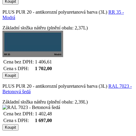
PLUS PUR 20 - antikorozní polyuretanová barva (3L)
RR 35 -
Modrá
Základní složka nátěru (plnění obalu: 2,37L)
Cena bez DPH:
1 406,61
Cena s DPH:
1 702,00
PLUS PUR 20 - antikorozní polyuretanová barva (3L)
RAL 7023 -
Betonová šedá
Základní složka nátěru (plnění obalu: 2,39L)
Cena bez DPH:
1 402,48
Cena s DPH:
1 697,00