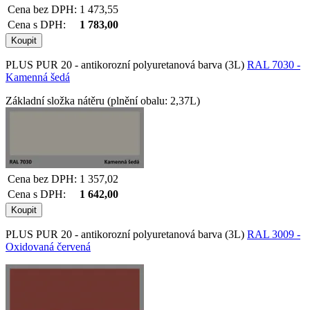
Cena bez DPH:
1 473,55
Cena s DPH:
1 783,00
PLUS PUR 20 - antikorozní polyuretanová barva (3L)
RAL 7030 -
Kamenná šedá
Základní složka nátěru (plnění obalu: 2,37L)
Cena bez DPH:
1 357,02
Cena s DPH:
1 642,00
PLUS PUR 20 - antikorozní polyuretanová barva (3L)
RAL 3009 -
Oxidovaná červená