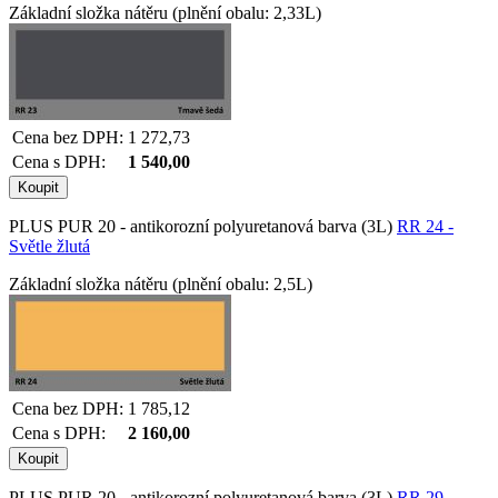
Základní složka nátěru (plnění obalu: 2,33L)
Cena bez DPH:
1 272,73
Cena s DPH:
1 540,00
PLUS PUR 20 - antikorozní polyuretanová barva (3L)
RR 24 -
Světle žlutá
Základní složka nátěru (plnění obalu: 2,5L)
Cena bez DPH:
1 785,12
Cena s DPH:
2 160,00
PLUS PUR 20 - antikorozní polyuretanová barva (3L)
RR 29 -