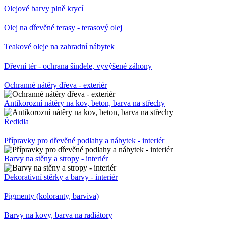
Olejové barvy plně krycí
Olej na dřevěné terasy - terasový olej
Teakové oleje na zahradní nábytek
Dřevní tér - ochrana šindele, vyvýšené záhony
Ochranné nátěry dřeva - exteriér
Antikorozní nátěry na kov, beton, barva na střechy
Ředidla
Přípravky pro dřevěné podlahy a nábytek - interiér
Barvy na stěny a stropy - interiér
Dekorativní stěrky a barvy - interiér
Pigmenty (koloranty, barviva)
Barvy na kovy, barva na radiátory