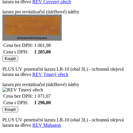
lazura na dřevo
REV Červený ořech
lazura pro revitalizační (údržbové) nátěry
Cena bez DPH:
1 061,98
Cena s DPH:
1 285,00
PLUS UV penetrační lazura LR-10 (obal 3L) - ochranná olejová
lazura na dřevo
REV Tmavý ořech
lazura pro revitalizační (údržbové) nátěry
Cena bez DPH:
1 071,07
Cena s DPH:
1 296,00
PLUS UV penetrační lazura LR-10 (obal 3L) - ochranná olejová
lazura na dřevo
REV Mahagon