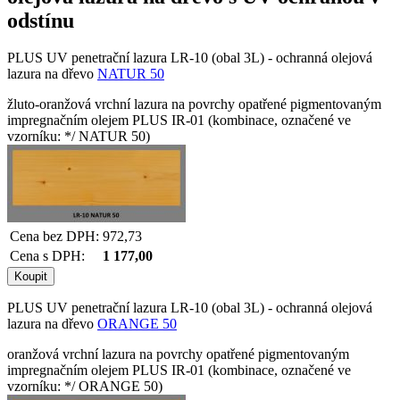
odstínu
PLUS UV penetrační lazura LR-10 (obal 3L) - ochranná olejová
lazura na dřevo
NATUR 50
žluto-oranžová vrchní lazura na povrchy opatřené pigmentovaným
impregnačním olejem PLUS IR-01 (kombinace, označené ve
vzorníku: */ NATUR 50)
Cena bez DPH:
972,73
Cena s DPH:
1 177,00
PLUS UV penetrační lazura LR-10 (obal 3L) - ochranná olejová
lazura na dřevo
ORANGE 50
oranžová vrchní lazura na povrchy opatřené pigmentovaným
impregnačním olejem PLUS IR-01 (kombinace, označené ve
vzorníku: */ ORANGE 50)