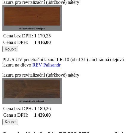
lazura pro revitalizační (údržbové) nátěry
Cena bez DPH:
1 170,25
Cena s DPH:
1 416,00
PLUS UV penetrační lazura LR-10 (obal 3L) - ochranná olejová
lazura na dřevo
REV Palisandr
lazura pro revitalizační (údržbové) nátěry
Cena bez DPH:
1 189,26
Cena s DPH:
1 439,00