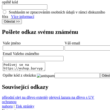
opiště kód
Souhlasím se zpracováním osobních údajů v rámci diskuzního
fóra
Více informací
Pošlete odkaz svému známénu
Vaše jméno
Váš email
Email Vašeho známého
Opište kód z obrázku
Související odkazy
přírodní olej na dřevo exteriér
olejová lazura na dřevo s UV
ochranou
nahoru
|
Tisk stránky