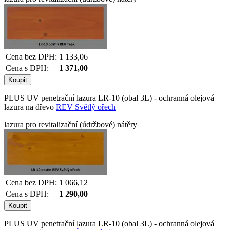
Cena bez DPH:
1 133,06
Cena s DPH:
1 371,00
PLUS UV penetrační lazura LR-10 (obal 3L) - ochranná olejová
lazura na dřevo
REV Světlý ořech
lazura pro revitalizační (údržbové) nátěry
Cena bez DPH:
1 066,12
Cena s DPH:
1 290,00
PLUS UV penetrační lazura LR-10 (obal 3L) - ochranná olejová