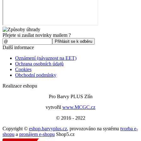
Přejete si zasílat novinky mailem ?
Další informace
Oznámení (návaznost na EET)
Ochrana osobních údajů
Cookies
Obchodní podmínky
Realizace eshopu
Pro Barvy PLUS Zlín
vytvořil
www.MCGC.cz
© 2016 - 2022
Copyright ©
eshop.barvyplus.cz
,
provozováno na systému
tvorba e-
shopu
a
pronájem e-shopu
Shop5.cz