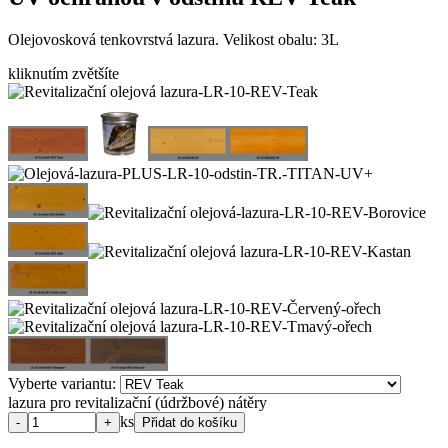
Olejovosková tenkovrstvá lazura. Velikost obalu: 3L
kliknutím zvětšíte
Vyberte variantu:
lazura pro revitalizační (údržbové) nátěry
ks