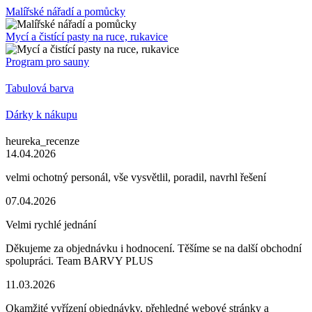
Malířské nářadí a pomůcky
Mycí a čistící pasty na ruce, rukavice
Program pro sauny
Tabulová barva
Dárky k nákupu
heureka_recenze
14.04.2026
velmi ochotný personál, vše vysvětlil, poradil, navrhl řešení
07.04.2026
Velmi rychlé jednání
Děkujeme za objednávku i hodnocení. Těšíme se na další obchodní
spolupráci. Team BARVY PLUS
11.03.2026
Okamžité vyřízení objednávky, přehledné webové stránky a