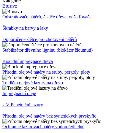
Kategorie
Brusivo
Odstraňovače nátěrů, čističe dřeva, odšeďovače
Škrabky na barvy a laky
Doporučené štětce pro zhotovení nátěrů
Stabilizátor dřevního ligninu (blokátor žloutnutí)
Biocidní impregnace dřeva
Přírodní olejové nátěry na sruby, pergoly, ploty
Tradiční olejové lazury na dřevo
Impregnační oleje
UV Penetrační lazury
Přírodní olejové nátěry bez syntetických pryskyřic
Ochranné lazurovací nátěry vodou ředitelné