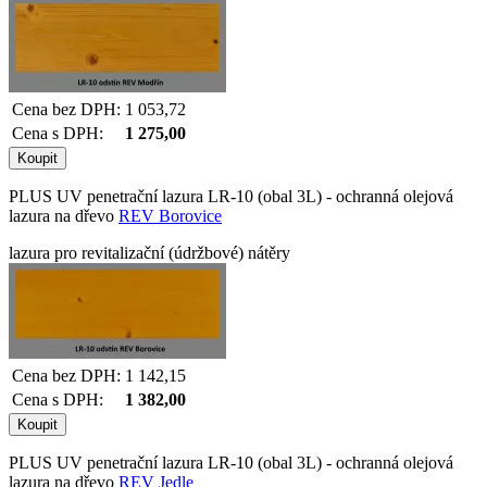
Cena bez DPH:
1 053,72
Cena s DPH:
1 275,00
PLUS UV penetrační lazura LR-10 (obal 3L) - ochranná olejová
lazura na dřevo
REV Borovice
lazura pro revitalizační (údržbové) nátěry
Cena bez DPH:
1 142,15
Cena s DPH:
1 382,00
PLUS UV penetrační lazura LR-10 (obal 3L) - ochranná olejová
lazura na dřevo
REV Jedle