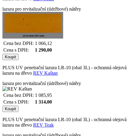
lazura pro revitalizační (údržbové) nátěry
Cena bez DPH:
1 066,12
Cena s DPH:
1 290,00
PLUS UV penetrační lazura LR-10 (obal 3L) - ochranná olejová
lazura na dřevo
REV Kaštan
lazura pro revitalizační (údržbové) nátěry
Cena bez DPH:
1 085,95
Cena s DPH:
1 314,00
PLUS UV penetrační lazura LR-10 (obal 3L) - ochranná olejová
lazura na dřevo
REV Teak
lazura pro revitalizační (údržbové) nátěry