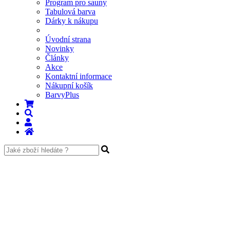
Program pro sauny
Tabulová barva
Dárky k nákupu
Úvodní strana
Novinky
Články
Akce
Kontaktní informace
Nákupní košík
BarvyPlus