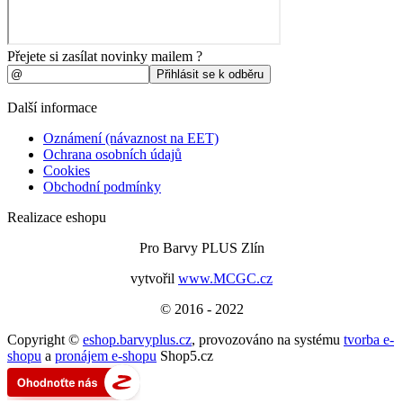
Přejete si zasílat novinky mailem ?
Další informace
Oznámení (návaznost na EET)
Ochrana osobních údajů
Cookies
Obchodní podmínky
Realizace eshopu
Pro Barvy PLUS Zlín
vytvořil
www.MCGC.cz
© 2016 - 2022
Copyright ©
eshop.barvyplus.cz
,
provozováno na systému
tvorba e-
shopu
a
pronájem e-shopu
Shop5.cz