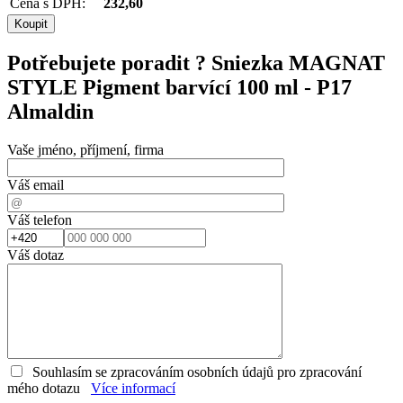
Cena s DPH:
232,60
Potřebujete poradit ?
Sniezka MAGNAT
STYLE Pigment barvící 100 ml - P17
Almaldin
Vaše jméno, příjmení, firma
Váš email
Váš telefon
Váš dotaz
Souhlasím se zpracováním osobních údajů pro zpracování
mého dotazu
Více informací