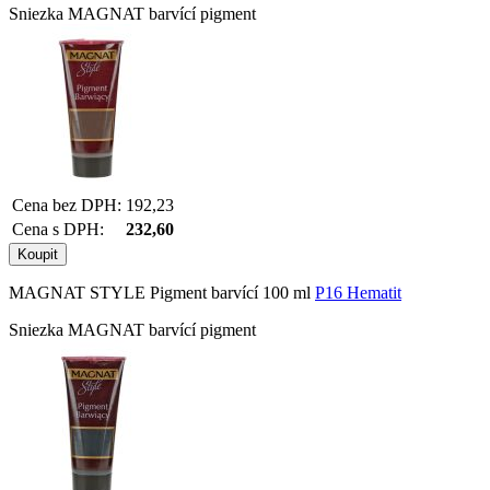
Sniezka MAGNAT barvící pigment
Cena bez DPH:
192,23
Cena s DPH:
232,60
MAGNAT STYLE Pigment barvící 100 ml
P16 Hematit
Sniezka MAGNAT barvící pigment