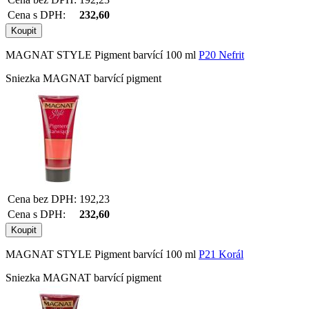
Cena s DPH:
232,60
MAGNAT STYLE Pigment barvící 100 ml
P20 Nefrit
Sniezka MAGNAT barvící pigment
Cena bez DPH:
192,23
Cena s DPH:
232,60
MAGNAT STYLE Pigment barvící 100 ml
P21 Korál
Sniezka MAGNAT barvící pigment