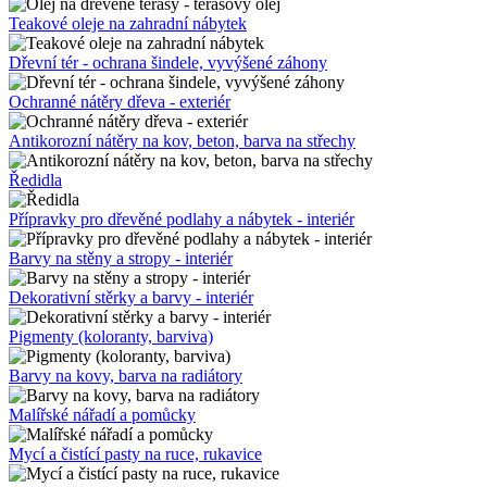
Teakové oleje na zahradní nábytek
Dřevní tér - ochrana šindele, vyvýšené záhony
Ochranné nátěry dřeva - exteriér
Antikorozní nátěry na kov, beton, barva na střechy
Ředidla
Přípravky pro dřevěné podlahy a nábytek - interiér
Barvy na stěny a stropy - interiér
Dekorativní stěrky a barvy - interiér
Pigmenty (koloranty, barviva)
Barvy na kovy, barva na radiátory
Malířské nářadí a pomůcky
Mycí a čistící pasty na ruce, rukavice