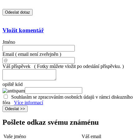
Vložit komentář
Jméno
Email
( email není zveřejněn )
Váš příspěvek
( Fotky můžete vložit po odeslání příspěvku. )
opiště kód
Souhlasím se zpracováním osobních údajů v rámci diskuzního
fóra
Více informací
Pošlete odkaz svému známénu
Vaše jméno
Váš email