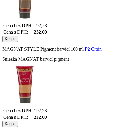
Cena bez DPH:
192,23
Cena s DPH:
232,60
MAGNAT STYLE Pigment barvící 100 ml
P2 Citrín
Sniezka MAGNAT barvící pigment
Cena bez DPH:
192,23
Cena s DPH:
232,60