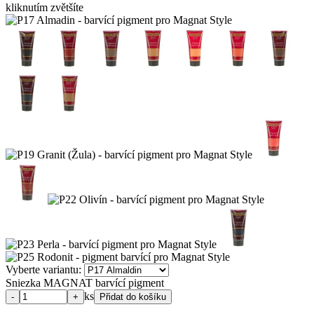
kliknutím zvětšíte
Vyberte variantu:
Sniezka MAGNAT barvící pigment
ks