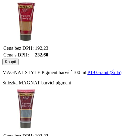
Cena bez DPH:
192,23
Cena s DPH:
232,60
MAGNAT STYLE Pigment barvící 100 ml
P19 Granit (Žula)
Sniezka MAGNAT barvící pigment
Cena bez DPH:
192,23