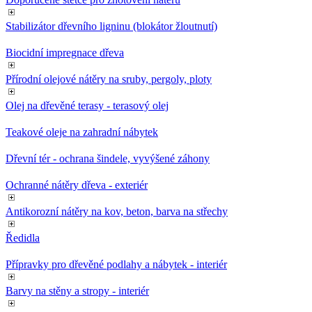
Stabilizátor dřevního ligninu (blokátor žloutnutí)
Biocidní impregnace dřeva
Přírodní olejové nátěry na sruby, pergoly, ploty
Olej na dřevěné terasy - terasový olej
Teakové oleje na zahradní nábytek
Dřevní tér - ochrana šindele, vyvýšené záhony
Ochranné nátěry dřeva - exteriér
Antikorozní nátěry na kov, beton, barva na střechy
Ředidla
Přípravky pro dřevěné podlahy a nábytek - interiér
Barvy na stěny a stropy - interiér