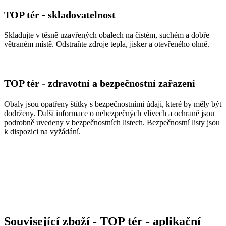
TOP tér - skladovatelnost
Skladujte v těsně uzavřených obalech na čistém, suchém a dobře
větraném místě. Odstraňte zdroje tepla, jisker a otevřeného ohně.
TOP tér - zdravotní a bezpečnostní zařazení
Obaly jsou opatřeny štítky s bezpečnostními údaji, které by měly být
dodrženy. Další informace o nebezpečných vlivech a ochraně jsou
podrobně uvedeny v bezpečnostních listech. Bezpečnostní listy jsou
k dispozici na vyžádání.
Související zboží
- TOP tér - aplikační