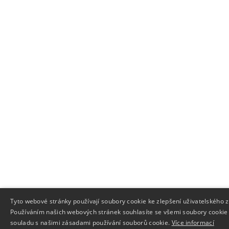
Tyto webové stránky používají soubory cookie ke zlepšení uživatelského z
Používáním našich webových stránek souhlasíte se všemi soubory cookie
souladu s našimi zásadami používání souborů cookie.
Více informací