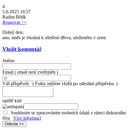
4
5.6.2025 16:57
Radim Bětík
Reagovat >>
Dobrý den,
ano, směs je vhodná k ošetření dřeva, uloženého v zemi
Vložit komentář
Jméno
Email
( email není zveřejněn )
Váš příspěvek
( Fotky můžete vložit po odeslání příspěvku. )
opiště kód
Souhlasím se zpracováním osobních údajů v rámci diskuzního
fóra
Více informací