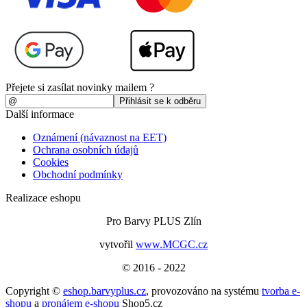
Přejete si zasílat novinky mailem ?
Další informace
Oznámení (návaznost na EET)
Ochrana osobních údajů
Cookies
Obchodní podmínky
Realizace eshopu
Pro Barvy PLUS Zlín
vytvořil
www.MCGC.cz
© 2016 - 2022
Copyright ©
eshop.barvyplus.cz
,
provozováno na systému
tvorba e-
shopu
a
pronájem e-shopu
Shop5.cz