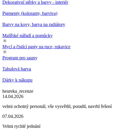
Dekorativní stěrky a barvy - interiér
Pigmenty (koloranty, barviva)
Barvy na kovy, barva na radiátory
Malířské nářadí a pomůcky
Mycí a čistící pasty na ruce, rukavice
Program pro sauny
Tabulová barva
Dárky k nákupu
heureka_recenze
14.04.2026
velmi ochotný personál, vše vysvětlil, poradil, navrhl řešení
07.04.2026
Velmi rychlé jednání