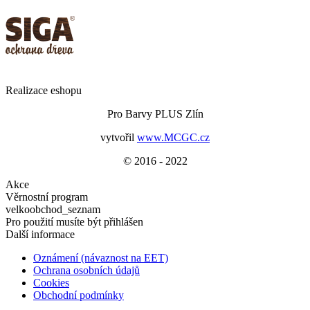
Realizace eshopu
Pro Barvy PLUS Zlín
vytvořil
www.MCGC.cz
© 2016 - 2022
Akce
Věrnostní program
velkoobchod_seznam
Pro použití musíte být přihlášen
Další informace
Oznámení (návaznost na EET)
Ochrana osobních údajů
Cookies
Obchodní podmínky