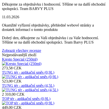
Děkujeme za objednávku i hodnocení. Těšíme se na další obchodní
spolupráci. Team BARVY PLUS
11.03.2026
Okamžité vyřízení objednávky, přehledné webové stránky a
dostatek informací o tomto produktu
Dobrý den, děkujeme za Vaši objednávku i za Vaše hodnocení.
Těšíme se na další obchodní spolupráci. Team Barvy PLUS
Zobrazit všechny recenze
Nejprodávanější zboží
Kresto Special (250ml)
273,58 CZK
TUNG tér - aplikační směs (0,9L)
523,00 CZK
TUNG tér - aplikační směs (4,5L)
2 310,00 CZK
TOP tér - aplikační směs (0,9L)
449,00 CZK