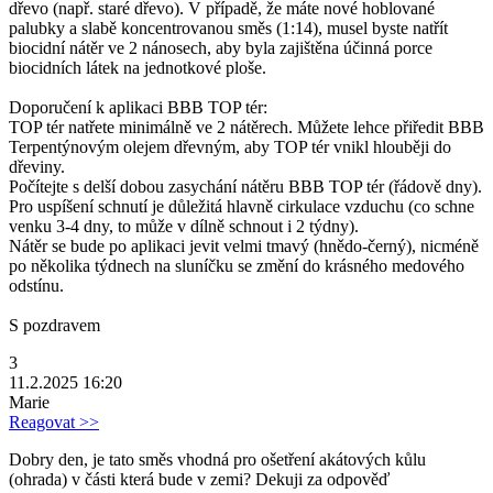
dřevo (např. staré dřevo). V případě, že máte nové hoblované
palubky a slabě koncentrovanou směs (1:14), musel byste natřít
biocidní nátěr ve 2 nánosech, aby byla zajištěna účinná porce
biocidních látek na jednotkové ploše.
Doporučení k aplikaci BBB TOP tér:
TOP tér natřete minimálně ve 2 nátěrech. Můžete lehce přiředit BBB
Terpentýnovým olejem dřevným, aby TOP tér vnikl hlouběji do
dřeviny.
Počítejte s delší dobou zasychání nátěru BBB TOP tér (řádově dny).
Pro uspíšení schnutí je důležitá hlavně cirkulace vzduchu (co schne
venku 3-4 dny, to může v dílně schnout i 2 týdny).
Nátěr se bude po aplikaci jevit velmi tmavý (hnědo-černý), nicméně
po několika týdnech na sluníčku se změní do krásného medového
odstínu.
S pozdravem
3
11.2.2025 16:20
Marie
Reagovat >>
Dobry den, je tato směs vhodná pro ošetření akátových kůlu
(ohrada) v části která bude v zemi? Dekuji za odpověď