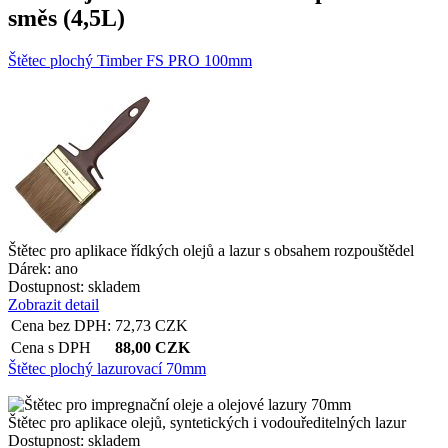
směs (4,5L)
Štětec plochý Timber FS PRO 100mm
Štětec pro aplikace řídkých olejů a lazur s obsahem rozpouštědel
Dárek:
ano
Dostupnost:
skladem
Zobrazit detail
Cena bez DPH:
72,73
CZK
Cena s DPH
88,00
CZK
Štětec plochý lazurovací 70mm
Štětec pro aplikace olejů, syntetických i vodouředitelných lazur
Dostupnost:
skladem