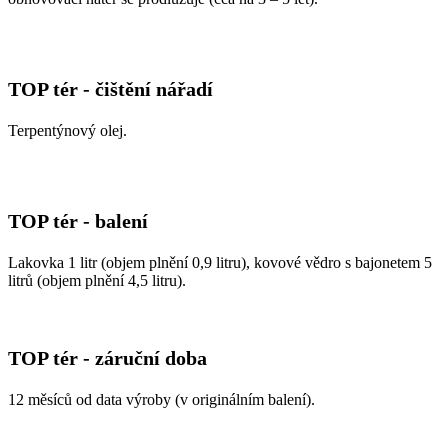
TOP tér - čištění nářadí
Terpentýnový olej.
TOP tér - balení
Lakovka 1 litr (objem plnění 0,9 litru), kovové vědro s bajonetem 5
litrů (objem plnění 4,5 litru).
TOP tér - záruční doba
12 měsíců od data výroby (v originálním balení).