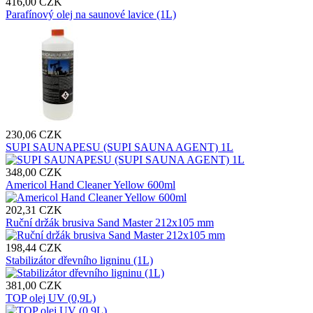
416,00 CZK
Parafínový olej na saunové lavice (1L)
230,06 CZK
SUPI SAUNAPESU (SUPI SAUNA AGENT) 1L
348,00 CZK
Americol Hand Cleaner Yellow 600ml
202,31 CZK
Ruční držák brusiva Sand Master 212x105 mm
198,44 CZK
Stabilizátor dřevního ligninu (1L)
381,00 CZK
TOP olej UV (0,9L)