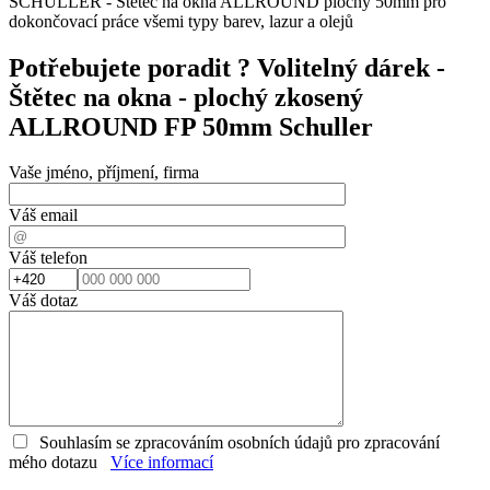
SCHULLER - Štětec na okna ALLROUND plochý 50mm pro
dokončovací práce všemi typy barev, lazur a olejů
Potřebujete poradit ?
Volitelný dárek -
Štětec na okna - plochý zkosený
ALLROUND FP 50mm Schuller
Vaše jméno, příjmení, firma
Váš email
Váš telefon
Váš dotaz
Souhlasím se zpracováním osobních údajů pro zpracování
mého dotazu
Více informací