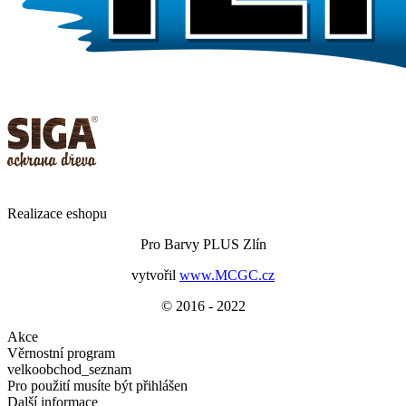
Realizace eshopu
Pro Barvy PLUS Zlín
vytvořil
www.MCGC.cz
© 2016 - 2022
Akce
Věrnostní program
velkoobchod_seznam
Pro použití musíte být přihlášen
Další informace