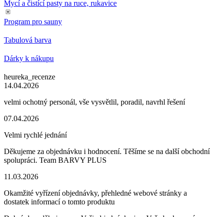
Mycí a čistící pasty na ruce, rukavice
Program pro sauny
Tabulová barva
Dárky k nákupu
heureka_recenze
14.04.2026
velmi ochotný personál, vše vysvětlil, poradil, navrhl řešení
07.04.2026
Velmi rychlé jednání
Děkujeme za objednávku i hodnocení. Těšíme se na další obchodní
spolupráci. Team BARVY PLUS
11.03.2026
Okamžité vyřízení objednávky, přehledné webové stránky a
dostatek informací o tomto produktu