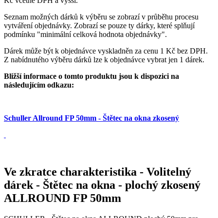
Kč včetně DPH a vyšší.
Seznam možných dárků k výběru se zobrazí v průběhu procesu
vytváření objednávky. Zobrazí se pouze ty dárky, které splňují
podmínku "minimální celková hodnota objednávky".
Dárek může být k objednávce vyskladněn za cenu 1 Kč bez DPH.
Z nabídnutého výběru dárků lze k objednávce vybrat jen 1 dárek.
Bližší informace o tomto produktu jsou k dispozici na
následujícím odkazu:
Schuller Allround FP 50mm - Štětec na okna zkosený
Ve zkratce charakteristika
-
Volitelný
dárek - Štětec na okna - plochý zkosený
ALLROUND FP 50mm