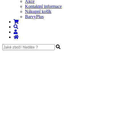
Akce
Kontaktní informace
Nákupní košík
BarvyPlus