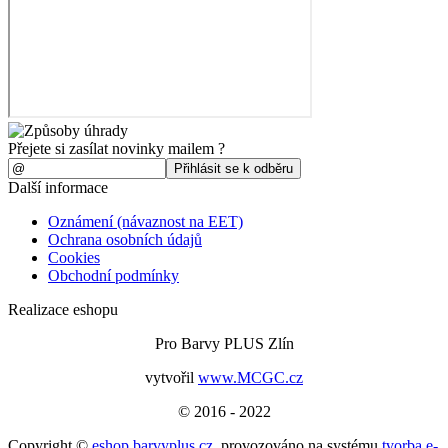
Přejete si zasílat novinky mailem ?
Další informace
Oznámení (návaznost na EET)
Ochrana osobních údajů
Cookies
Obchodní podmínky
Realizace eshopu
Pro Barvy PLUS Zlín
vytvořil
www.MCGC.cz
© 2016 - 2022
Copyright ©
eshop.barvyplus.cz
,
provozováno na systému
tvorba e-