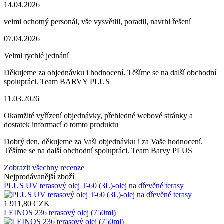
14.04.2026
velmi ochotný personál, vše vysvětlil, poradil, navrhl řešení
07.04.2026
Velmi rychlé jednání
Děkujeme za objednávku i hodnocení. Těšíme se na další obchodní
spolupráci. Team BARVY PLUS
11.03.2026
Okamžité vyřízení objednávky, přehledné webové stránky a
dostatek informací o tomto produktu
Dobrý den, děkujeme za Vaši objednávku i za Vaše hodnocení.
Těšíme se na další obchodní spolupráci. Team Barvy PLUS
Zobrazit všechny recenze
Nejprodávanější zboží
PLUS UV terasový olej T-60 (3L)-olej na dřevěné terasy
1 911,80 CZK
LEINOS 236 terasový olej (750ml)