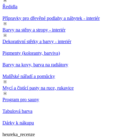
Ředidla
Přípravky pro dřevěné podlahy a nábytek - interiér
Barvy na stěny a stropy - interiér
Dekorativní stěrky a barvy - interiér
Pigmenty (koloranty, barviva)
Barvy na kovy, barva na radiátory
Malířské nářadí a pomůcky
Mycí a čistící pasty na ruce, rukavice
Program pro sauny
Tabulová barva
Dárky k nákupu
heureka_recenze