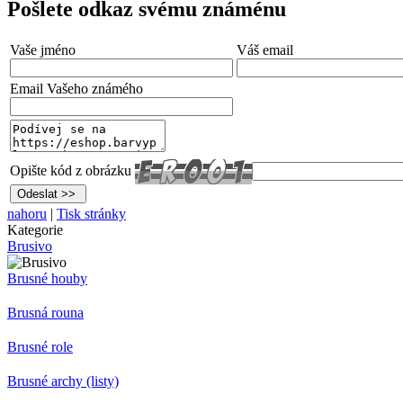
Pošlete odkaz svému známénu
Vaše jméno
Váš email
Email Vašeho známého
Opište kód z obrázku
nahoru
|
Tisk stránky
Kategorie
Brusivo
Brusné houby
Brusná rouna
Brusné role
Brusné archy (listy)