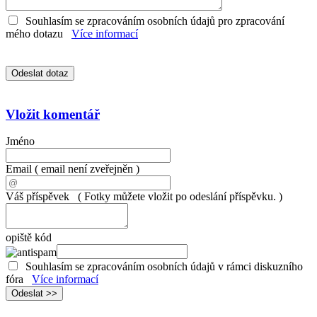
Souhlasím se zpracováním osobních údajů pro zpracování
mého dotazu
Více informací
Vložit komentář
Jméno
Email
( email není zveřejněn )
Váš příspěvek
( Fotky můžete vložit po odeslání příspěvku. )
opiště kód
Souhlasím se zpracováním osobních údajů v rámci diskuzního
fóra
Více informací