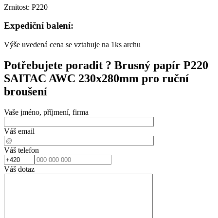
Zrnitost: P220
Expediční balení:
Výše uvedená cena se vztahuje na 1ks archu
Potřebujete poradit ?
Brusný papír P220
SAITAC AWC 230x280mm pro ruční
broušení
Vaše jméno, příjmení, firma
Váš email
Váš telefon
Váš dotaz