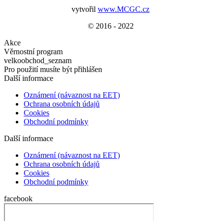
vytvořil
www.MCGC.cz
© 2016 - 2022
Akce
Věrnostní program
velkoobchod_seznam
Pro použití musíte být přihlášen
Další informace
Oznámení (návaznost na EET)
Ochrana osobních údajů
Cookies
Obchodní podmínky
Další informace
Oznámení (návaznost na EET)
Ochrana osobních údajů
Cookies
Obchodní podmínky
facebook