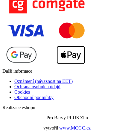
Další informace
Oznámení (návaznost na EET)
Ochrana osobních údajů
Cookies
Obchodní podmínky
Realizace eshopu
Pro Barvy PLUS Zlín
vytvořil
www.MCGC.cz