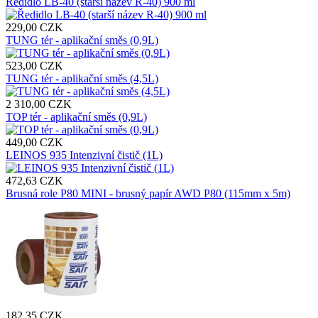
Ředidlo LB-40 (starší název R-40) 900 ml
229,00 CZK
TUNG tér - aplikační směs (0,9L)
523,00 CZK
TUNG tér - aplikační směs (4,5L)
2 310,00 CZK
TOP tér - aplikační směs (0,9L)
449,00 CZK
LEINOS 935 Intenzivní čistič (1L)
472,63 CZK
Brusná role P80 MINI - brusný papír AWD P80 (115mm x 5m)
182,35 CZK