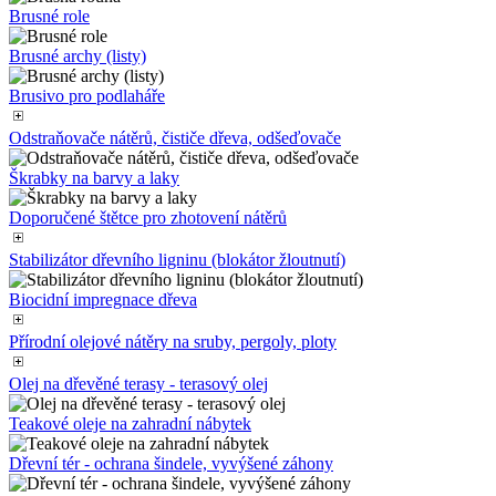
Brusné role
Brusné archy (listy)
Brusivo pro podlaháře
Odstraňovače nátěrů, čističe dřeva, odšeďovače
Škrabky na barvy a laky
Doporučené štětce pro zhotovení nátěrů
Stabilizátor dřevního ligninu (blokátor žloutnutí)
Biocidní impregnace dřeva
Přírodní olejové nátěry na sruby, pergoly, ploty
Olej na dřevěné terasy - terasový olej
Teakové oleje na zahradní nábytek
Dřevní tér - ochrana šindele, vyvýšené záhony