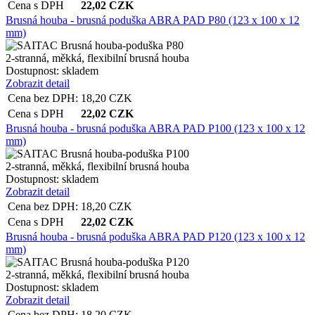
Cena s DPH
22,02
CZK
Brusná houba - brusná poduška ABRA PAD P80 (123 x 100 x 12
mm)
2-stranná, měkká, flexibilní brusná houba
Dostupnost:
skladem
Zobrazit detail
Cena bez DPH:
18,20
CZK
Cena s DPH
22,02
CZK
Brusná houba - brusná poduška ABRA PAD P100 (123 x 100 x 12
mm)
2-stranná, měkká, flexibilní brusná houba
Dostupnost:
skladem
Zobrazit detail
Cena bez DPH:
18,20
CZK
Cena s DPH
22,02
CZK
Brusná houba - brusná poduška ABRA PAD P120 (123 x 100 x 12
mm)
2-stranná, měkká, flexibilní brusná houba
Dostupnost:
skladem
Zobrazit detail
Cena bez DPH:
18,20
CZK