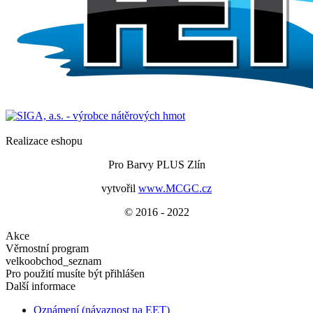
Realizace eshopu
Pro Barvy PLUS Zlín
vytvořil
www.MCGC.cz
© 2016 - 2022
Akce
Věrnostní program
velkoobchod_seznam
Pro použití musíte být přihlášen
Další informace
Oznámení (návaznost na EET)