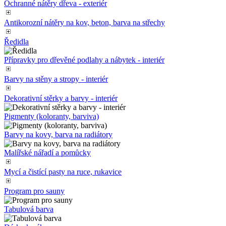
Ochranné nátěry dřeva - exteriér
Antikorozní nátěry na kov, beton, barva na střechy
Ředidla
Přípravky pro dřevěné podlahy a nábytek - interiér
Barvy na stěny a stropy - interiér
Dekorativní stěrky a barvy - interiér
Pigmenty (koloranty, barviva)
Barvy na kovy, barva na radiátory
Malířské nářadí a pomůcky
Mycí a čistící pasty na ruce, rukavice
Program pro sauny
Tabulová barva