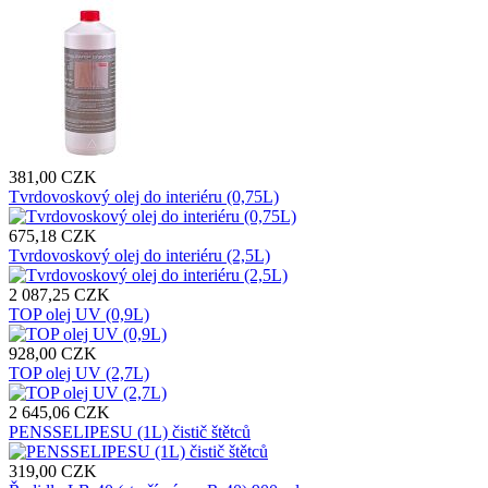
381,00 CZK
Tvrdovoskový olej do interiéru (0,75L)
675,18 CZK
Tvrdovoskový olej do interiéru (2,5L)
2 087,25 CZK
TOP olej UV (0,9L)
928,00 CZK
TOP olej UV (2,7L)
2 645,06 CZK
PENSSELIPESU (1L) čistič štětců
319,00 CZK