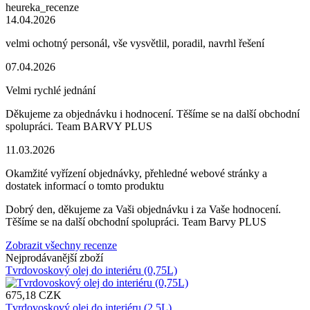
heureka_recenze
14.04.2026
velmi ochotný personál, vše vysvětlil, poradil, navrhl řešení
07.04.2026
Velmi rychlé jednání
Děkujeme za objednávku i hodnocení. Těšíme se na další obchodní
spolupráci. Team BARVY PLUS
11.03.2026
Okamžité vyřízení objednávky, přehledné webové stránky a
dostatek informací o tomto produktu
Dobrý den, děkujeme za Vaši objednávku i za Vaše hodnocení.
Těšíme se na další obchodní spolupráci. Team Barvy PLUS
Zobrazit všechny recenze
Nejprodávanější zboží
Tvrdovoskový olej do interiéru (0,75L)
675,18 CZK
Tvrdovoskový olej do interiéru (2,5L)