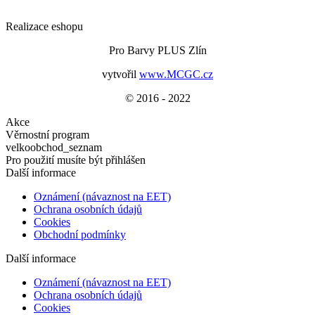
Realizace eshopu
Pro Barvy PLUS Zlín
vytvořil
www.MCGC.cz
© 2016 - 2022
Akce
Věrnostní program
velkoobchod_seznam
Pro použití musíte být přihlášen
Další informace
Oznámení (návaznost na EET)
Ochrana osobních údajů
Cookies
Obchodní podmínky
Další informace
Oznámení (návaznost na EET)
Ochrana osobních údajů
Cookies