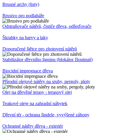
Brusné archy (listy)
Brusivo pro podlaháře
Odstraňovače nátěrů, čističe dřeva, odšeďovače
Škrabky na barvy a laky
Doporučené štětce pro zhotovení nátěrů
Stabilizátor dřevního ligninu (blokátor žloutnutí)
Biocidní impregnace dřeva
Přírodní olejové nátěry na sruby, pergoly, ploty
Olej na dřevěné terasy - terasový olej
Teakové oleje na zahradní nábytek
Dřevní tér - ochrana šindele, vyvýšené záhony
Ochranné nátěry dřeva - exteriér