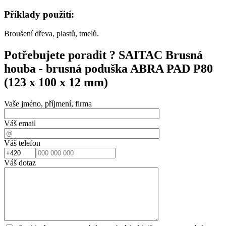
Příklady použití:
Broušení dřeva, plastů, tmelů.
Potřebujete poradit ?
SAITAC Brusná
houba - brusná poduška ABRA PAD P80
(123 x 100 x 12 mm)
Vaše jméno, příjmení, firma
Váš email
Váš telefon
Váš dotaz