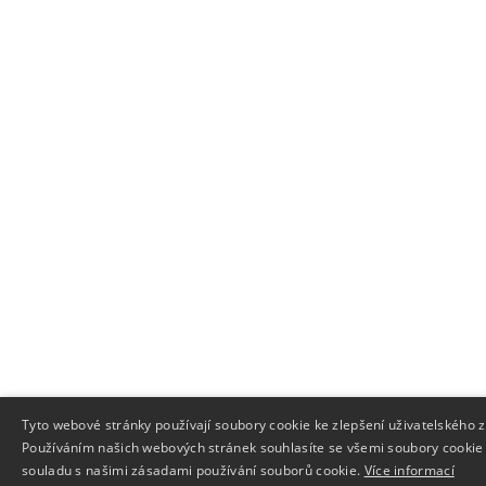
Tyto webové stránky používají soubory cookie ke zlepšení uživatelského z
Používáním našich webových stránek souhlasíte se všemi soubory cookie
souladu s našimi zásadami používání souborů cookie.
Více informací