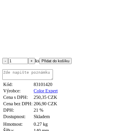
ks
Kód:
83101420
Výrobce:
Color Expert
Cena s DPH:
250,35 CZK
Cena bez DPH:
206,90 CZK
DPH:
21 %
Dostupnost:
Skladem
Hmotnost:
0.27 kg
Šířka:
140 mm