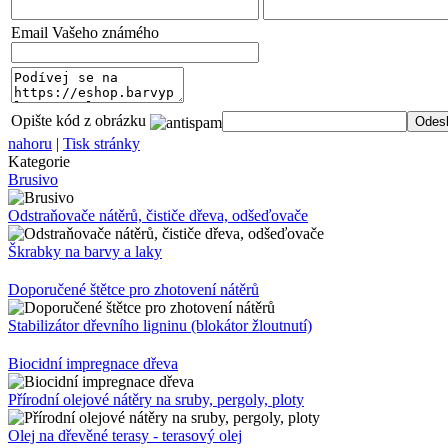
Email Vašeho známého
Opište kód z obrázku
nahoru
|
Tisk stránky
Kategorie
Brusivo
Odstraňovače nátěrů, čističe dřeva, odšeďovače
Škrabky na barvy a laky
Doporučené štětce pro zhotovení nátěrů
Stabilizátor dřevního ligninu (blokátor žloutnutí)
Biocidní impregnace dřeva
Přírodní olejové nátěry na sruby, pergoly, ploty
Olej na dřevěné terasy - terasový olej