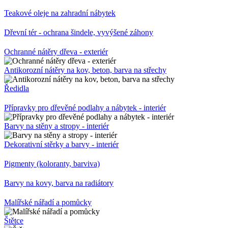
Teakové oleje na zahradní nábytek
Dřevní tér - ochrana šindele, vyvýšené záhony
Ochranné nátěry dřeva - exteriér
Antikorozní nátěry na kov, beton, barva na střechy
Ředidla
Přípravky pro dřevěné podlahy a nábytek - interiér
Barvy na stěny a stropy - interiér
Dekorativní stěrky a barvy - interiér
Pigmenty (koloranty, barviva)
Barvy na kovy, barva na radiátory
Malířské nářadí a pomůcky
Štětce