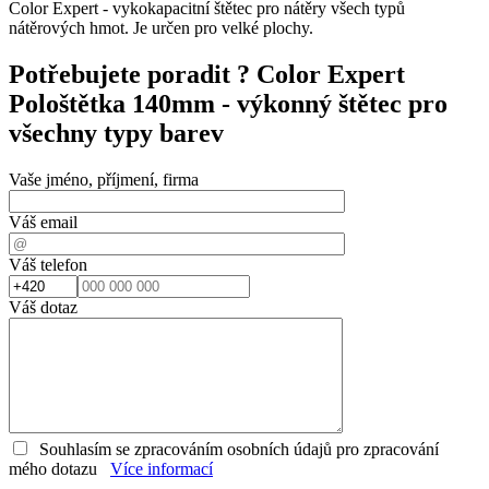
Color Expert - vykokapacitní štětec pro nátěry všech typů
nátěrových hmot. Je určen pro velké plochy.
Potřebujete poradit ?
Color Expert
Pološtětka 140mm - výkonný štětec pro
všechny typy barev
Vaše jméno, příjmení, firma
Váš email
Váš telefon
Váš dotaz
Souhlasím se zpracováním osobních údajů pro zpracování
mého dotazu
Více informací