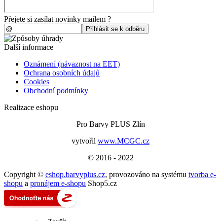
Přejete si zasílat novinky mailem ?
Další informace
Oznámení (návaznost na EET)
Ochrana osobních údajů
Cookies
Obchodní podmínky
Realizace eshopu
Pro Barvy PLUS Zlín
vytvořil
www.MCGC.cz
© 2016 - 2022
Copyright ©
eshop.barvyplus.cz
,
provozováno na systému
tvorba e-
shopu
a
pronájem e-shopu
Shop5.cz