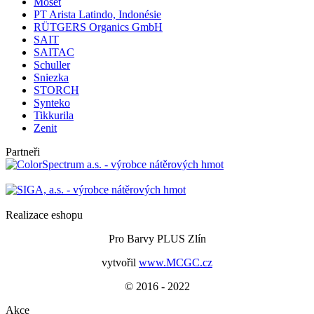
Moset
PT Arista Latindo, Indonésie
RÜTGERS Organics GmbH
SAIT
SAITAC
Schuller
Sniezka
STORCH
Synteko
Tikkurila
Zenit
Partneři
Realizace eshopu
Pro Barvy PLUS Zlín
vytvořil
www.MCGC.cz
© 2016 - 2022
Akce