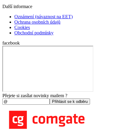
Další informace
Oznámení (návaznost na EET)
Ochrana osobních údajů
Cookies
Obchodní podmínky
facebook
Přejete si zasílat novinky mailem ?