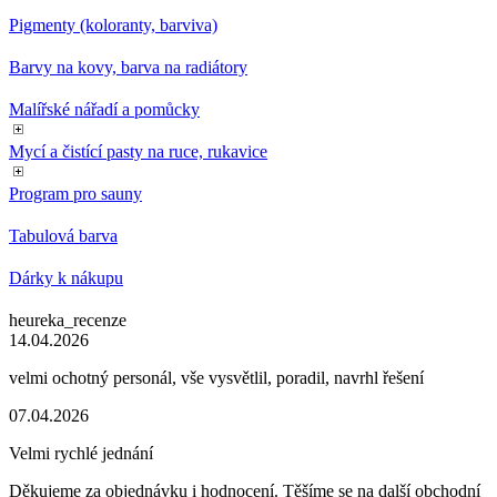
Pigmenty (koloranty, barviva)
Barvy na kovy, barva na radiátory
Malířské nářadí a pomůcky
Mycí a čistící pasty na ruce, rukavice
Program pro sauny
Tabulová barva
Dárky k nákupu
heureka_recenze
14.04.2026
velmi ochotný personál, vše vysvětlil, poradil, navrhl řešení
07.04.2026
Velmi rychlé jednání
Děkujeme za objednávku i hodnocení. Těšíme se na další obchodní