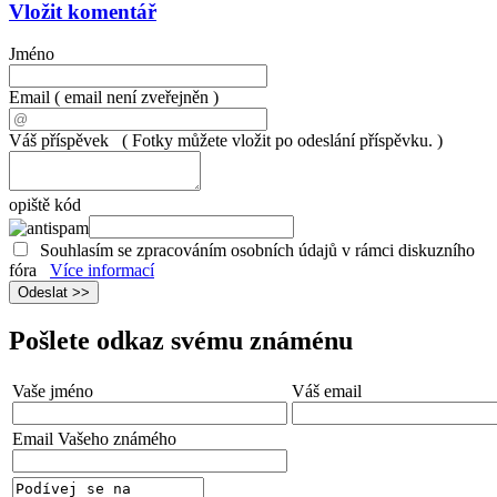
Vložit komentář
Jméno
Email
( email není zveřejněn )
Váš příspěvek
( Fotky můžete vložit po odeslání příspěvku. )
opiště kód
Souhlasím se zpracováním osobních údajů v rámci diskuzního
fóra
Více informací
Pošlete odkaz svému známénu
Vaše jméno
Váš email
Email Vašeho známého