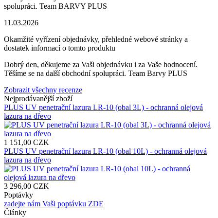
spolupráci. Team BARVY PLUS
11.03.2026
Okamžité vyřízení objednávky, přehledné webové stránky a
dostatek informací o tomto produktu
Dobrý den, děkujeme za Vaši objednávku i za Vaše hodnocení.
Těšíme se na další obchodní spolupráci. Team Barvy PLUS
Zobrazit všechny recenze
Nejprodávanější zboží
PLUS UV penetrační lazura LR-10 (obal 3L) - ochranná olejová
lazura na dřevo
1 151,00 CZK
PLUS UV penetrační lazura LR-10 (obal 10L) - ochranná olejová
lazura na dřevo
3 296,00 CZK
Poptávky
zadejte nám Vaši poptávku ZDE
Články