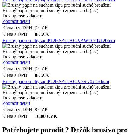
Brusný papír pro upnutí suchým zipem - arch (list)
Dostupnost:
skladem
Zobrazit detail
Cena bez DPH:
7
CZK
Cena s DPH
8
CZK
Brusný papír suchý zip P120 SAITAC VAWD 70x120mm
Brusný papír pro upnutí suchým zipem - arch (list)
Dostupnost:
skladem
Zobrazit detail
Cena bez DPH:
7
CZK
Cena s DPH
8
CZK
Brusný papír suchý zip P220 SAITAC V3S 70x120mm
Brusný papír pro upnutí suchým zipem - arch (list)
Dostupnost:
skladem
Zobrazit detail
Cena bez DPH:
8
CZK
Cena s DPH
10,00
CZK
Potřebujete poradit ?
Držák brusiva pro