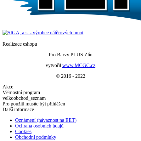
Realizace eshopu
Pro Barvy PLUS Zlín
vytvořil
www.MCGC.cz
© 2016 - 2022
Akce
Věrnostní program
velkoobchod_seznam
Pro použití musíte být přihlášen
Další informace
Oznámení (návaznost na EET)
Ochrana osobních údajů
Cookies
Obchodní podmínky