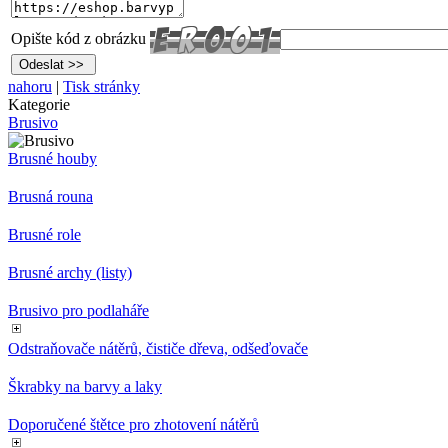
Opište kód z obrázku
nahoru
|
Tisk stránky
Kategorie
Brusivo
Brusné houby
Brusná rouna
Brusné role
Brusné archy (listy)
Brusivo pro podlaháře
Odstraňovače nátěrů, čističe dřeva, odšeďovače
Škrabky na barvy a laky
Doporučené štětce pro zhotovení nátěrů