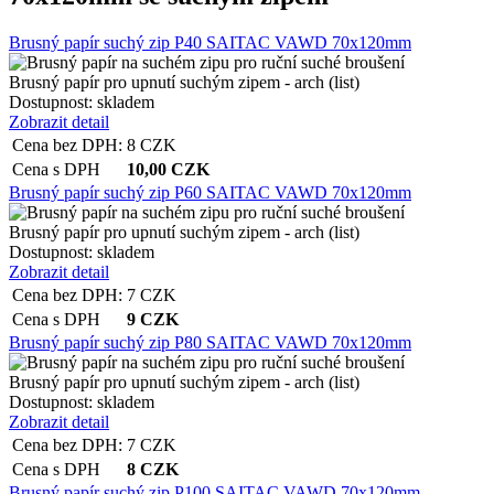
Brusný papír suchý zip P40 SAITAC VAWD 70x120mm
Brusný papír pro upnutí suchým zipem - arch (list)
Dostupnost:
skladem
Zobrazit detail
Cena bez DPH:
8
CZK
Cena s DPH
10,00
CZK
Brusný papír suchý zip P60 SAITAC VAWD 70x120mm
Brusný papír pro upnutí suchým zipem - arch (list)
Dostupnost:
skladem
Zobrazit detail
Cena bez DPH:
7
CZK
Cena s DPH
9
CZK
Brusný papír suchý zip P80 SAITAC VAWD 70x120mm
Brusný papír pro upnutí suchým zipem - arch (list)
Dostupnost:
skladem
Zobrazit detail
Cena bez DPH:
7
CZK
Cena s DPH
8
CZK
Brusný papír suchý zip P100 SAITAC VAWD 70x120mm