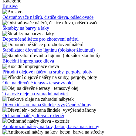
Kategorie
Brusivo
Odstraňovače nátěrů, čističe dřeva, odšeďovače
Škrabky na barvy a laky
Doporučené štětce pro zhotovení nátěrů
Stabilizátor dřevního ligninu (blokátor žloutnutí)
Biocidní impregnace dřeva
Přírodní olejové nátěry na sruby, pergoly, ploty
Olej na dřevěné terasy - terasový olej
Teakové oleje na zahradní nábytek
Dřevní tér - ochrana šindele, vyvýšené záhony
Ochranné nátěry dřeva - exteriér
Antikorozní nátěry na kov, beton, barva na střechy