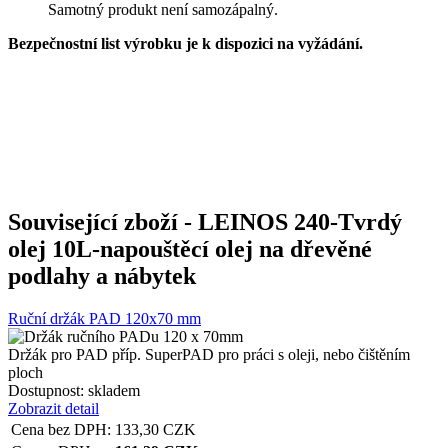
Samotný produkt není samozápalný.
Bezpečnostní list výrobku je k dispozici na vyžádání.
Související zboží
- LEINOS 240-Tvrdý
olej 10L-napouštěcí olej na dřevěné
podlahy a nábytek
Ruční držák PAD 120x70 mm
Držák pro PAD příp. SuperPAD pro práci s oleji, nebo čištěním
ploch
Dostupnost:
skladem
Zobrazit detail
Cena bez DPH:
133,30
CZK