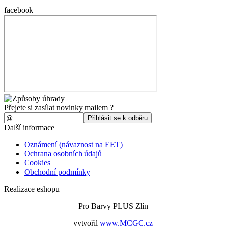
facebook
Přejete si zasílat novinky mailem ?
Další informace
Oznámení (návaznost na EET)
Ochrana osobních údajů
Cookies
Obchodní podmínky
Realizace eshopu
Pro Barvy PLUS Zlín
vytvořil
www.MCGC.cz