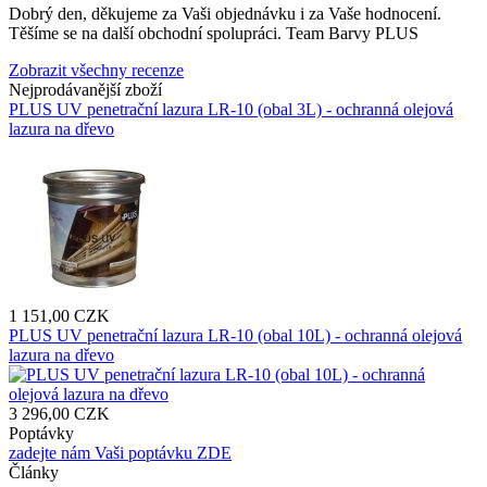
Dobrý den, děkujeme za Vaši objednávku i za Vaše hodnocení.
Těšíme se na další obchodní spolupráci. Team Barvy PLUS
Zobrazit všechny recenze
Nejprodávanější zboží
PLUS UV penetrační lazura LR-10 (obal 3L) - ochranná olejová
lazura na dřevo
1 151,00 CZK
PLUS UV penetrační lazura LR-10 (obal 10L) - ochranná olejová
lazura na dřevo
3 296,00 CZK
Poptávky
zadejte nám Vaši poptávku ZDE
Články