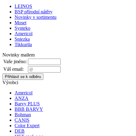
LEINOS
BSP přírodní nátěry
Novinky v sortimentu
Moset
Synteko
Americol
Sniezka
Tikkurila
Novinky mailem
Vaše jméno:
Váš email:
Výrobci
Americol
ANZA
Barvy PLUS
BBB BARVY
Bohman
CANIS
Color Expert
DEB