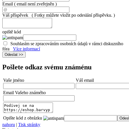
Email
( email není zveřejněn )
Váš příspěvek
( Fotky můžete vložit po odeslání příspěvku. )
opiště kód
Souhlasím se zpracováním osobních údajů v rámci diskuzního
fóra
Více informací
Pošlete odkaz svému známénu
Vaše jméno
Váš email
Email Vašeho známého
Opište kód z obrázku
nahoru
|
Tisk stránky