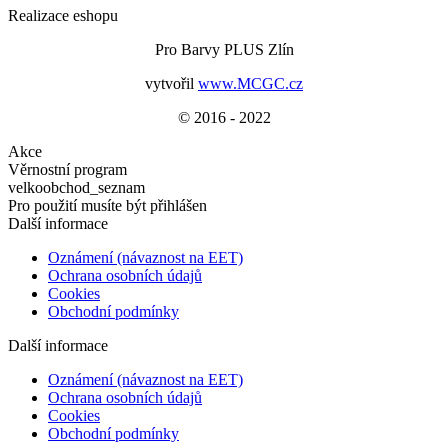
Realizace eshopu
Pro Barvy PLUS Zlín
vytvořil
www.MCGC.cz
© 2016 - 2022
Akce
Věrnostní program
velkoobchod_seznam
Pro použití musíte být přihlášen
Další informace
Oznámení (návaznost na EET)
Ochrana osobních údajů
Cookies
Obchodní podmínky
Další informace
Oznámení (návaznost na EET)
Ochrana osobních údajů
Cookies
Obchodní podmínky