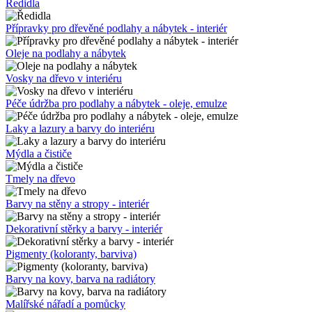
Ředidla
Přípravky pro dřevěné podlahy a nábytek - interiér
Oleje na podlahy a nábytek
Vosky na dřevo v interiéru
Péče údržba pro podlahy a nábytek - oleje, emulze
Laky a lazury a barvy do interiéru
Mýdla a čističe
Tmely na dřevo
Barvy na stěny a stropy - interiér
Dekorativní stěrky a barvy - interiér
Pigmenty (koloranty, barviva)
Barvy na kovy, barva na radiátory
Malířské nářadí a pomůcky