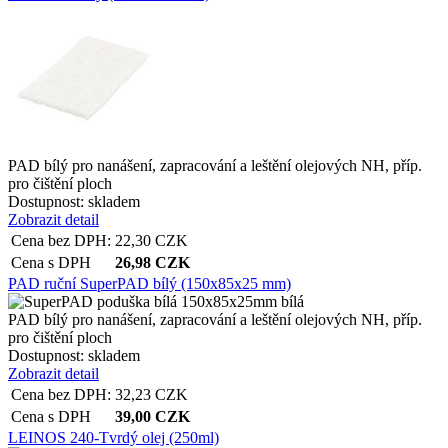
PAD bílý pro nanášení, zapracování a leštění olejových NH, příp.
pro čištění ploch
Dostupnost:
skladem
Zobrazit detail
Cena bez DPH:
22,30
CZK
Cena s DPH
26,98
CZK
PAD ruční SuperPAD bílý (150x85x25 mm)
PAD bílý pro nanášení, zapracování a leštění olejových NH, příp.
pro čištění ploch
Dostupnost:
skladem
Zobrazit detail
Cena bez DPH:
32,23
CZK
Cena s DPH
39,00
CZK
LEINOS 240-Tvrdý olej (250ml)