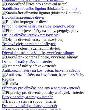
Stabilizátor dřevního ligninu (blokátor žloutnutí)
Biocidní impregnace dřeva
Přírodní olejové nátěry na sruby, pergoly, ploty
Olej na dřevěné terasy - terasový olej
Teakové oleje na zahradní nábytek
Dřevní tér - ochrana šindele, vyvýšené záhony
Ochranné nátěry dřeva - exteriér
Antikorozní nátěry na kov, beton, barva na střechy
Ředidla
Přípravky pro dřevěné podlahy a nábytek - interiér
Barvy na stěny a stropy - interiér
Dekorativní stěrky a barvy - interiér