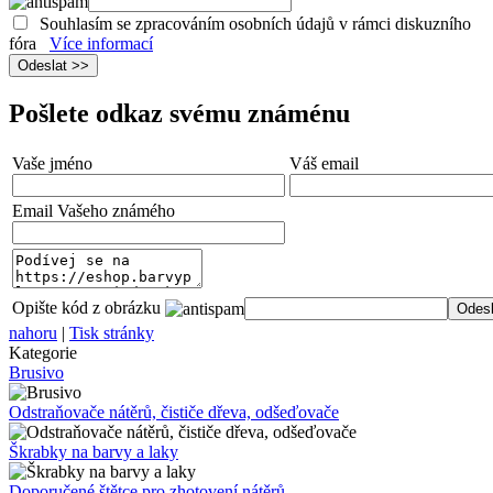
Souhlasím se zpracováním osobních údajů v rámci diskuzního
fóra
Více informací
Pošlete odkaz svému známénu
Vaše jméno
Váš email
Email Vašeho známého
Opište kód z obrázku
nahoru
|
Tisk stránky
Kategorie
Brusivo
Odstraňovače nátěrů, čističe dřeva, odšeďovače
Škrabky na barvy a laky
Doporučené štětce pro zhotovení nátěrů