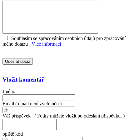
Souhlasím se zpracováním osobních údajů pro zpracování
mého dotazu
Více informací
Vložit komentář
Jméno
Email
( email není zveřejněn )
Váš příspěvek
( Fotky můžete vložit po odeslání příspěvku. )
opiště kód