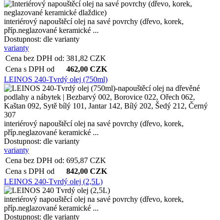
interiérový napouštěcí olej na savé povrchy (dřevo, korek,
příp.neglazované keramické ...
Dostupnost:
dle varianty
varianty
Cena bez DPH od:
381,82
CZK
Cena s DPH od
462,00
CZK
LEINOS 240-Tvrdý olej (750ml)
interiérový napouštěcí olej na savé povrchy (dřevo, korek,
příp.neglazované keramické ...
Dostupnost:
dle varianty
varianty
Cena bez DPH od:
695,87
CZK
Cena s DPH od
842,00
CZK
LEINOS 240-Tvrdý olej (2,5L)
interiérový napouštěcí olej na savé povrchy (dřevo, korek,
příp.neglazované keramické ...
Dostupnost:
dle varianty