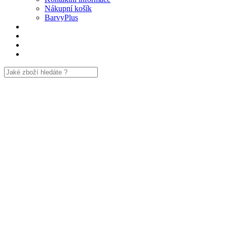
Nákupní košík
BarvyPlus