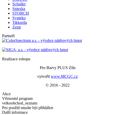
Schuller
Sniezka
STORCH
Synteko
Tikkurila
Zenit
Partneři
Realizace eshopu
Pro Barvy PLUS Zlín
vytvořil
www.MCGC.cz
© 2016 - 2022
Akce
Věrnostní program
velkoobchod_seznam
Pro použití musíte být přihlášen
Další informace