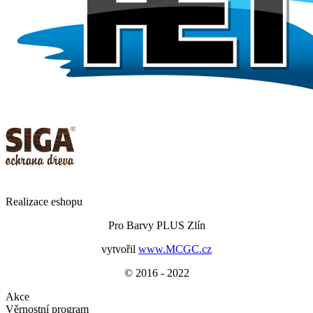
Realizace eshopu
Pro Barvy PLUS Zlín
vytvořil
www.MCGC.cz
© 2016 - 2022
Akce
Věrnostní program