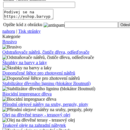
Opište kód z obrázku
nahoru
|
Tisk stránky
Kategorie
Brusivo
Odstraňovače nátěrů, čističe dřeva, odšeďovače
Škrabky na barvy a laky
Doporučené štětce pro zhotovení nátěrů
Stabilizátor dřevního ligninu (blokátor žloutnutí)
Biocidní impregnace dřeva
Přírodní olejové nátěry na sruby, pergoly, ploty
Olej na dřevěné terasy - terasový olej
Teakové oleje na zahradní nábytek