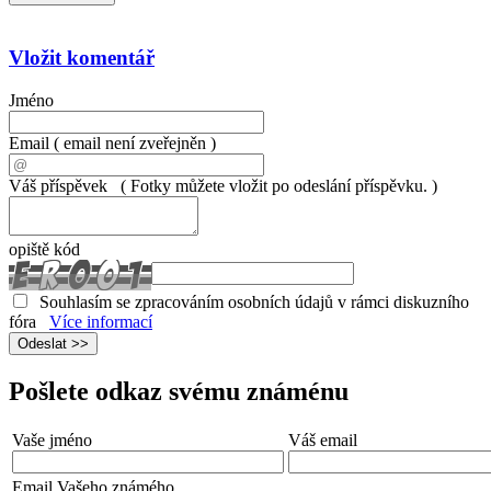
Vložit komentář
Jméno
Email
( email není zveřejněn )
Váš příspěvek
( Fotky můžete vložit po odeslání příspěvku. )
opiště kód
Souhlasím se zpracováním osobních údajů v rámci diskuzního
fóra
Více informací
Pošlete odkaz svému známénu
Vaše jméno
Váš email
Email Vašeho známého