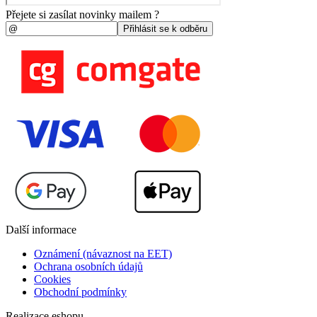
Přejete si zasílat novinky mailem ?
Další informace
Oznámení (návaznost na EET)
Ochrana osobních údajů
Cookies
Obchodní podmínky
Realizace eshopu