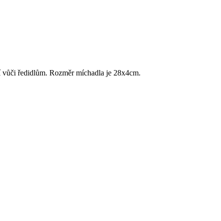
ní vůči ředidlům. Rozměr míchadla je 28x4cm.