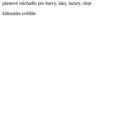
plastové míchadlo pro barvy, laky, lazury, oleje
kliknutím zvětšíte