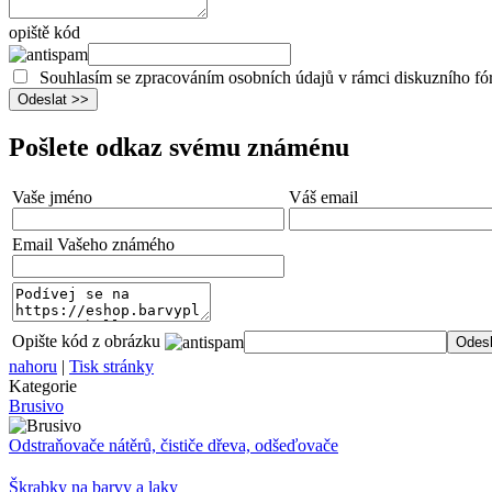
opiště kód
Souhlasím se zpracováním osobních údajů v rámci diskuzního fó
Pošlete odkaz svému známénu
Vaše jméno
Váš email
Email Vašeho známého
Opište kód z obrázku
nahoru
|
Tisk stránky
Kategorie
Brusivo
Odstraňovače nátěrů, čističe dřeva, odšeďovače
Škrabky na barvy a laky