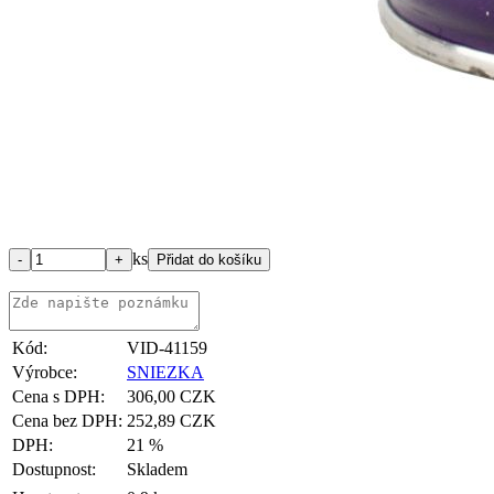
ks
Kód:
VID-41159
Výrobce:
SNIEZKA
Cena s DPH:
306,00 CZK
Cena bez DPH:
252,89 CZK
DPH:
21 %
Dostupnost:
Skladem