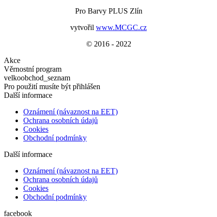
Pro Barvy PLUS Zlín
vytvořil
www.MCGC.cz
© 2016 - 2022
Akce
Věrnostní program
velkoobchod_seznam
Pro použití musíte být přihlášen
Další informace
Oznámení (návaznost na EET)
Ochrana osobních údajů
Cookies
Obchodní podmínky
Další informace
Oznámení (návaznost na EET)
Ochrana osobních údajů
Cookies
Obchodní podmínky
facebook