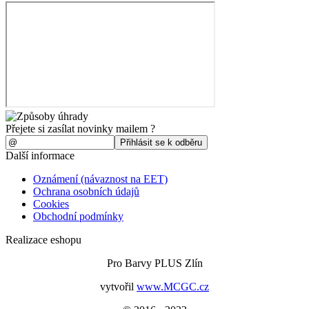
Přejete si zasílat novinky mailem ?
Další informace
Oznámení (návaznost na EET)
Ochrana osobních údajů
Cookies
Obchodní podmínky
Realizace eshopu
Pro Barvy PLUS Zlín
vytvořil
www.MCGC.cz