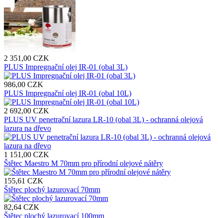
2 351,00 CZK
PLUS Impregnační olej IR-01 (obal 3L)
986,00 CZK
PLUS Impregnační olej IR-01 (obal 10L)
2 692,00 CZK
PLUS UV penetrační lazura LR-10 (obal 3L) - ochranná olejová
lazura na dřevo
1 151,00 CZK
Štětec Maestro M 70mm pro přírodní olejové nátěry
155,61 CZK
Štětec plochý lazurovací 70mm
82,64 CZK
Štětec plochý lazurovací 100mm