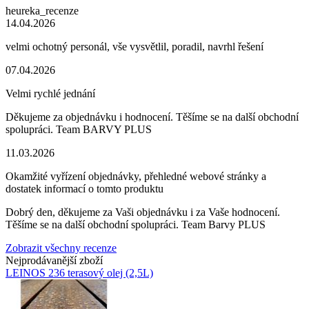
heureka_recenze
14.04.2026
velmi ochotný personál, vše vysvětlil, poradil, navrhl řešení
07.04.2026
Velmi rychlé jednání
Děkujeme za objednávku i hodnocení. Těšíme se na další obchodní
spolupráci. Team BARVY PLUS
11.03.2026
Okamžité vyřízení objednávky, přehledné webové stránky a
dostatek informací o tomto produktu
Dobrý den, děkujeme za Vaši objednávku i za Vaše hodnocení.
Těšíme se na další obchodní spolupráci. Team Barvy PLUS
Zobrazit všechny recenze
Nejprodávanější zboží
LEINOS 236 terasový olej (2,5L)