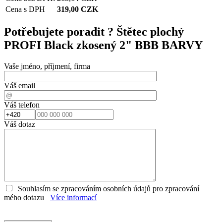
Cena s DPH
319,00
CZK
Potřebujete poradit ?
Štětec plochý
PROFI Black zkosený 2" BBB BARVY
Vaše jméno, příjmení, firma
Váš email
Váš telefon
Váš dotaz
Souhlasím se zpracováním osobních údajů pro zpracování
mého dotazu
Více informací