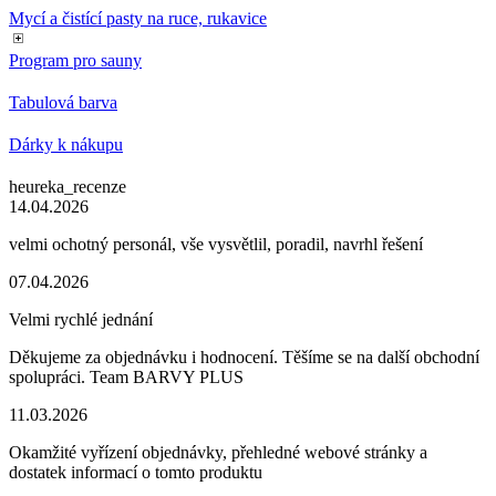
Mycí a čistící pasty na ruce, rukavice
Program pro sauny
Tabulová barva
Dárky k nákupu
heureka_recenze
14.04.2026
velmi ochotný personál, vše vysvětlil, poradil, navrhl řešení
07.04.2026
Velmi rychlé jednání
Děkujeme za objednávku i hodnocení. Těšíme se na další obchodní
spolupráci. Team BARVY PLUS
11.03.2026
Okamžité vyřízení objednávky, přehledné webové stránky a
dostatek informací o tomto produktu