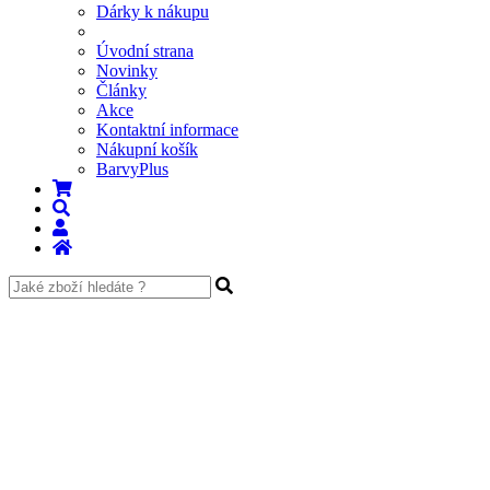
Dárky k nákupu
Úvodní strana
Novinky
Články
Akce
Kontaktní informace
Nákupní košík
BarvyPlus