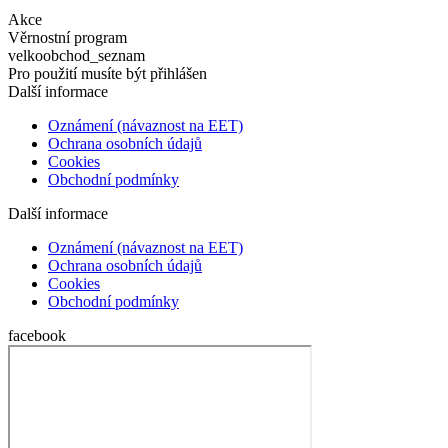
Akce
Věrnostní program
velkoobchod_seznam
Pro použití musíte být přihlášen
Další informace
Oznámení (návaznost na EET)
Ochrana osobních údajů
Cookies
Obchodní podmínky
Další informace
Oznámení (návaznost na EET)
Ochrana osobních údajů
Cookies
Obchodní podmínky
facebook