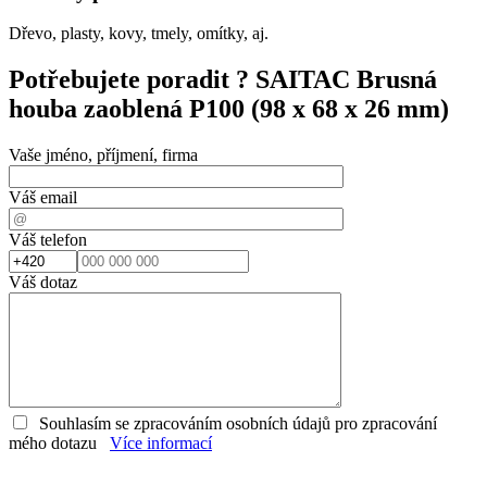
Dřevo, plasty, kovy, tmely, omítky, aj.
Potřebujete poradit ?
SAITAC Brusná
houba zaoblená P100 (98 x 68 x 26 mm)
Vaše jméno, příjmení, firma
Váš email
Váš telefon
Váš dotaz
Souhlasím se zpracováním osobních údajů pro zpracování
mého dotazu
Více informací