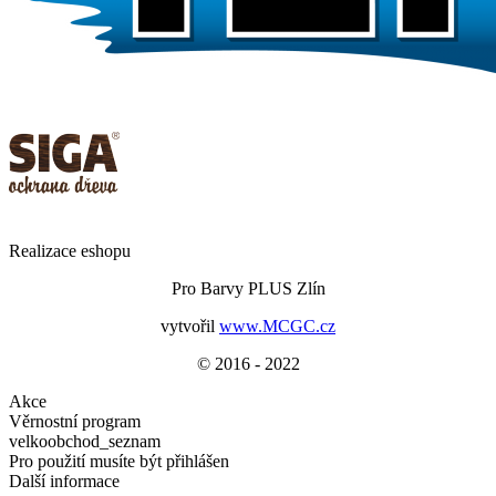
Realizace eshopu
Pro Barvy PLUS Zlín
vytvořil
www.MCGC.cz
© 2016 - 2022
Akce
Věrnostní program
velkoobchod_seznam
Pro použití musíte být přihlášen
Další informace