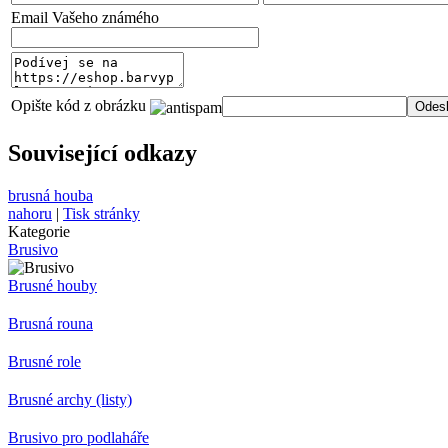
Email Vašeho známého
Opište kód z obrázku
Související odkazy
brusná houba
nahoru
|
Tisk stránky
Kategorie
Brusivo
Brusné houby
Brusná rouna
Brusné role
Brusné archy (listy)
Brusivo pro podlaháře