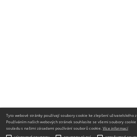
Tyto webové stránky používají soubory cookie ke zlepšení uživatelského z
Používáním našich webových stránek souhlasíte se všemi soubory cookie
souladu s našimi zásadami používání souborů cookie.
Více informací