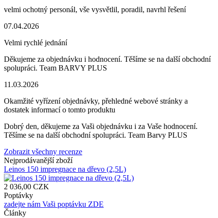
velmi ochotný personál, vše vysvětlil, poradil, navrhl řešení
07.04.2026
Velmi rychlé jednání
Děkujeme za objednávku i hodnocení. Těšíme se na další obchodní
spolupráci. Team BARVY PLUS
11.03.2026
Okamžité vyřízení objednávky, přehledné webové stránky a
dostatek informací o tomto produktu
Dobrý den, děkujeme za Vaši objednávku i za Vaše hodnocení.
Těšíme se na další obchodní spolupráci. Team Barvy PLUS
Zobrazit všechny recenze
Nejprodávanější zboží
Leinos 150 impregnace na dřevo (2,5L)
2 036,00 CZK
Poptávky
zadejte nám Vaši poptávku ZDE
Články